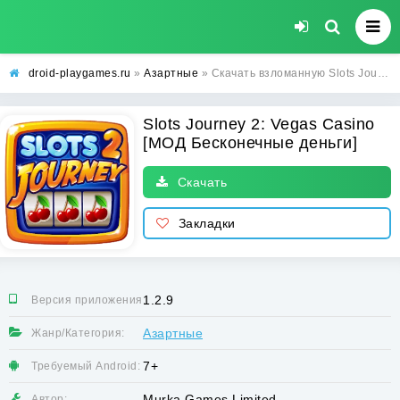
droid-playgames.ru
»
Азартные
» Скачать взломанную Slots Journey 2: Vegas Casino [МОД Бесконечные деньги] - полная версия apk на Андроид
Slots Journey 2: Vegas Casino
[МОД Бесконечные деньги]
Скачать
Закладки
1.2.9
Версия приложения:
Азартные
Жанр/Категория:
7+
Требуемый Android:
Murka Games Limited
Автор: