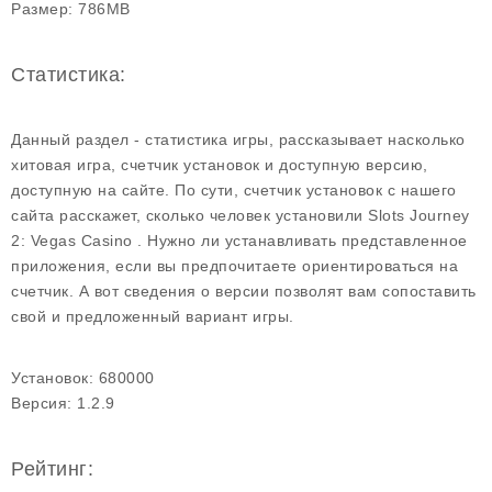
Размер:
786MB
Статистика:
Данный раздел - статистика игры, рассказывает насколько
хитовая игра, счетчик установок и доступную версию,
доступную на сайте. По сути, счетчик установок с нашего
сайта расскажет, сколько человек установили Slots Journey
2: Vegas Casino . Нужно ли устанавливать представленное
приложения, если вы предпочитаете ориентироваться на
счетчик. А вот сведения о версии позволят вам сопоставить
свой и предложенный вариант игры.
Установок:
680000
Версия:
1.2.9
Рейтинг: