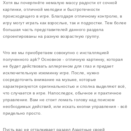
Хотя вы почерпнёте немалую массу радости от сочной
картинки, отличной мелодии и быстротечности
происходящего в игре. Благодаря отличному контролю, в
игру могут играть как взрослые, так и подростки. Тем более
большая часть представителей данного раздела
спроектированы на разную возрастную группу.
Что же мы приобретаем совокупно с инсталляцией
полученного apk? Основное - отличную картинку, которая
не будет действовать аллергеном для глаз и придает
исключительную изюминку игре. После, нужно
сосредоточить внимание на музыке, которые
характеризуются оригинальностью и сполна выделяют всё,
что случается в игре. Напоследок, обычное и практичное
управление. Вам не стоит ломать голову над поиском
необходимых действий, или искать кнопки управления - всё
придельно просто.
Пусть вас не отталкивает раздел Азартные своей