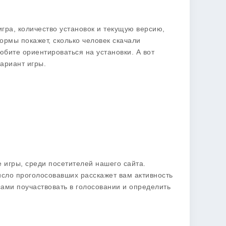
игра, количество установок и текущую версию,
ормы покажет, сколько человек скачали
юбите ориентироваться на установки. А вот
ариант игры.
 игры, среди посетителей нашего сайта.
исло проголосовавших расскажет вам активность
сами поучаствовать в голосовании и определить