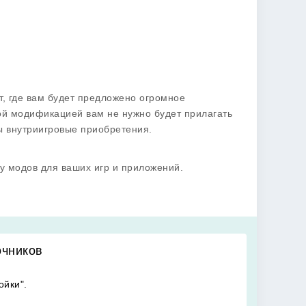
, где вам будет предложено огромное
ой модификацией вам не нужно будет прилагать
ы внутриигровые приобретения.
у модов для ваших игр и приложений.
очников
ойки".