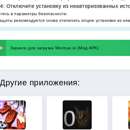
4: Отключите установку из неавторизованных ист
тесь в параметры безопасности
:
ащиты рекомендуется снова отключить опцию установки из неа
Зеркало для загрузки Wormax.io (Мод APK)
Другие приложения: