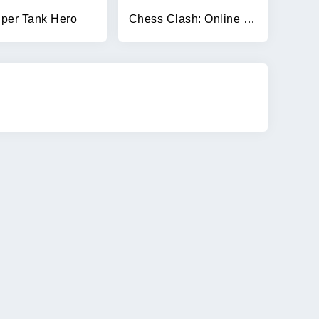
per Tank Hero
Chess Clash: Online & Offline