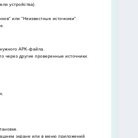
ели устройства).
ков" или "Неизвестные источники".
е.
 нужного APK-файла.
го через другие проверенные источники.
л.
тановке.
омашнем экране или в меню приложений.