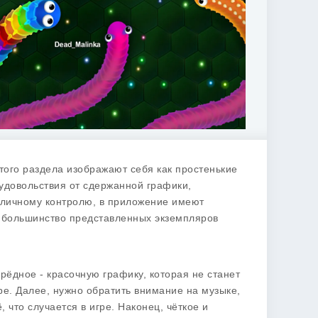
того раздела изображают себя как простенькие
удовольствия от сдержанной графики,
тличному контролю, в приложение имеют
то большинство представленных экземпляров
рёдное - красочную графику, которая не станет
ре. Далее, нужно обратить внимание на музыке,
что случается в игре. Наконец, чёткое и