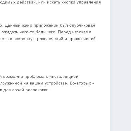
одимых действий, или искать кнопки управления
тью. Данный жанр приложений был опубликован
о ожидать чего-то большего. Перед игроками
йтесь в вселенную развлечений и приключений.
ий возможна проблема с инсталляцией
груженной на вашем устройстве. Во-вторых -
в для своей распаковки.