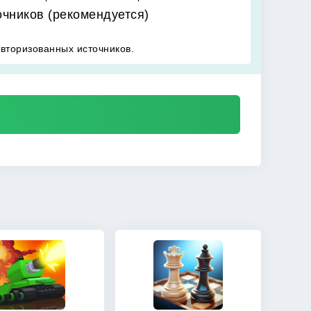
очников (рекомендуется)
вторизованных источников.