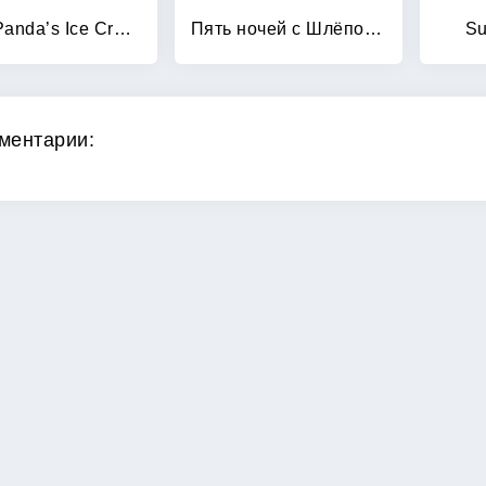
Baby Panda’s Ice Cream Shop
Пять ночей с Шлёпой 0
Su
ментарии: