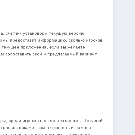
ра, счетчик установок и текущую версию,
формы предоставит информацию, сколько игроков
ть текущее приложения, если вы желаете
вам сопоставить свой и предлагаемый вариант
гры, среди игроков нашего платформы. Текущий
голосов покажет вам активность игроков в
вать в голосовании и изменить полученные