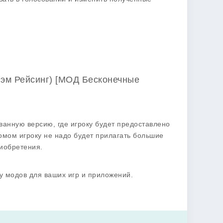
диэм Рейсинг) [МОД Бесконечные
анную версию, где игроку будет предоставлено
омом игроку не надо будет прилагать большие
иобретения.
у модов для ваших игр и приложений.