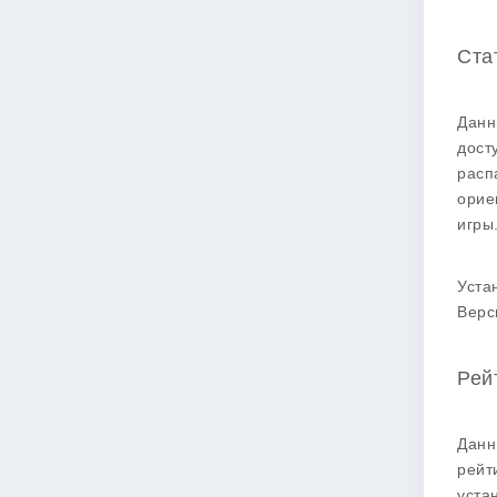
Ста
Данн
дост
расп
орие
игры
Уста
Верс
Рей
Данн
рейт
уста