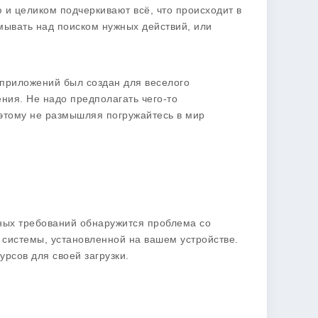
 и целиком подчеркивают всё, что происходит в
умывать над поиском нужных действий, или
 приложений был создан для веселого
ния. Не надо предполагать чего-то
этому не размышляя погружайтесь в мир
нных требований обнаружится проблема со
системы, установленной на вашем устройстве.
урсов для своей загрузки.