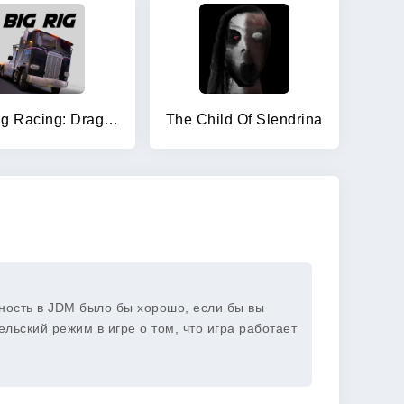
Big Rig Racing: Drag racing
The Child Of Slendrina
ность в JDM было бы хорошо, если бы вы
льский режим в игре о том, что игра работает