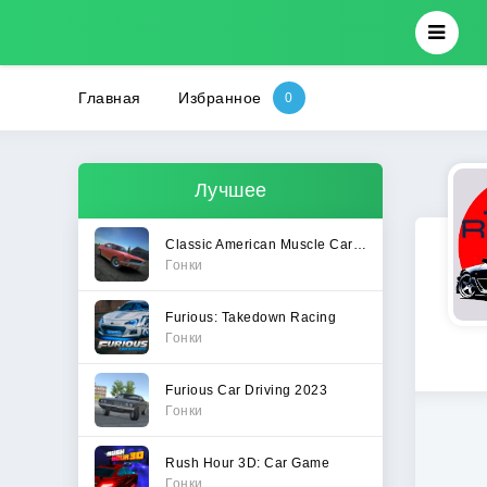
Главная
Избранное
Лучшее
Classic American Muscle Cars 2
Гонки
Furious: Takedown Racing
Гонки
Furious Car Driving 2023
Гонки
Rush Hour 3D: Car Game
Гонки