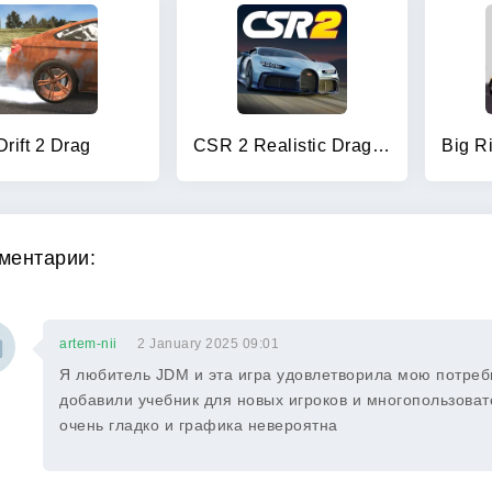
Drift 2 Drag
CSR 2 Realistic Drag Racing
ментарии:
artem-nii
2 January 2025 09:01
Я любитель JDM и эта игра удовлетворила мою потреб
добавили учебник для новых игроков и многопользовате
очень гладко и графика невероятна