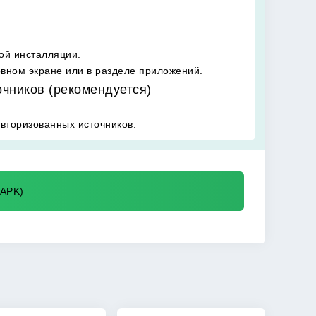
ой инсталляции.
овном экране или в разделе приложений.
очников (рекомендуется)
вторизованных источников.
 APK)