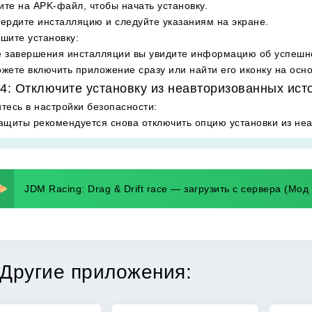
те на APK-файл, чтобы начать установку.
ердите инсталляцию и следуйте указаниям на экране.
шите установку
:
 завершения инсталляции вы увидите информацию об успешн
жете включить приложение сразу или найти его иконку на осн
4: Отключите установку из неавторизованных ист
тесь в настройки безопасности
:
ащиты рекомендуется снова отключить опцию установки из неа
JDM Racing: Drag & Drift race — загрузить с сервера (Мод
Другие приложения: