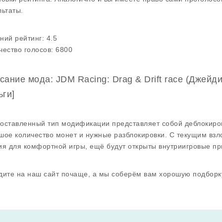
льтаты.
ний рейтинг:
4.5
чество голосов:
6800
сание мода: JDM Racing: Drag & Drift race (Джей
ьги]
оставленный тип модификации представляет собой деблокиров
шое количество монет и нужные разблокировки. С текущим взл
ия для комфортной игры, ещё будут открыты внутриигровые пр
дите на наш сайт почаще, а мы соберём вам хорошую подборк