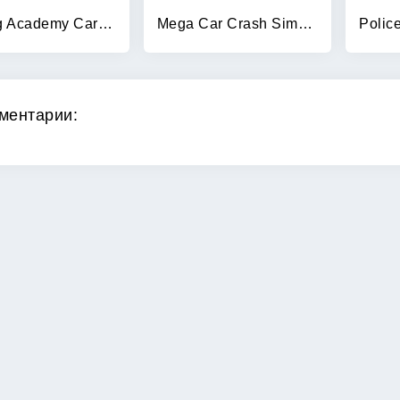
Driving Academy Car Simulator
Mega Car Crash Simulator
ментарии: