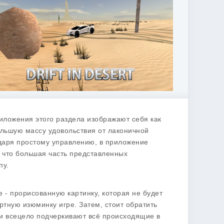
риложения этого раздела изображают себя как
льшую массу удовольствия от лаконичной
одаря простому управлению, в приложение
, что большая часть представленных
пу.
 - прорисованную картинку, которая не будет
тную изюминку игре. Затем, стоит обратить
 и всецело подчеркивают всё происходящие в