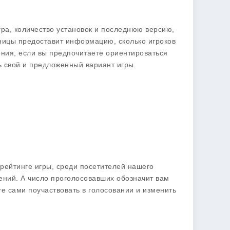
гра, количество установок и последнюю версию,
аницы предоставит информацию, сколько игроков
жения, если вы предпочитаете ориентироваться
ь свой и предложенный вариант игры.
рейтинге игры, среди посетителей нашего
ений. А число проголосовавших обозначит вам
те сами поучаствовать в голосовании и изменить