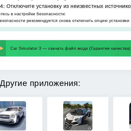
4: Отключите установку из неизвестных источнико
тесь в настройки безопасности
:
езопасности рекомендуется снова отключить опцию установки 
Car Simulator 3 — скачать файл мода (Гарантия качества)
Другие приложения: