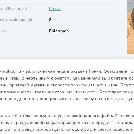
Гонки
анр/Категория:
8+
ребуемый Android:
Evigames
втор:
Simulator 3 - великолепная игра в разделе Гонки. Остальные п
ные игры, с необычным сюжетом. Как минимум вы обретёте бо
ики, приятной музыки и скорости происходящего в игре. Благ
т возможность играть как старшие, так и дети. Благодаря тому
мпляров данного жанра рассчитаны на разную возрастную груп
же мы обретём совокупно с установкой данного файла? Главное
твовать раздражающим фактором для глаз и придает нестандар
ание на игровых композициях, которые различаются новизной