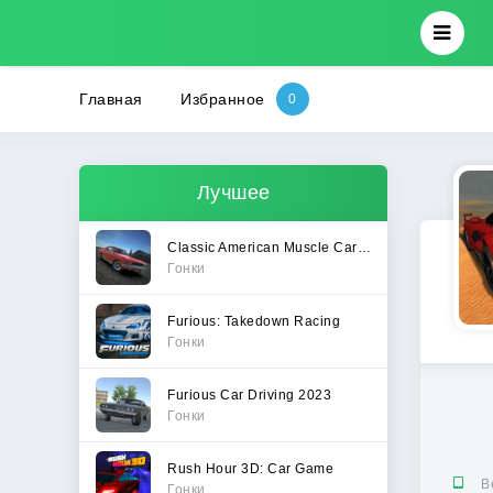
Главная
Избранное
Лучшее
Classic American Muscle Cars 2
Гонки
Furious: Takedown Racing
Гонки
Furious Car Driving 2023
Гонки
Rush Hour 3D: Car Game
В
Гонки