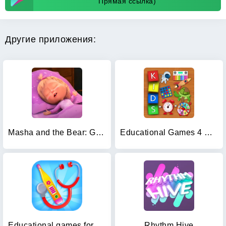
Прямая ссылка)
Другие приложения:
Masha and the Bear: Good Night
Educational Games 4 Kids
Educational games for kids 2-4
Rhythm Hive