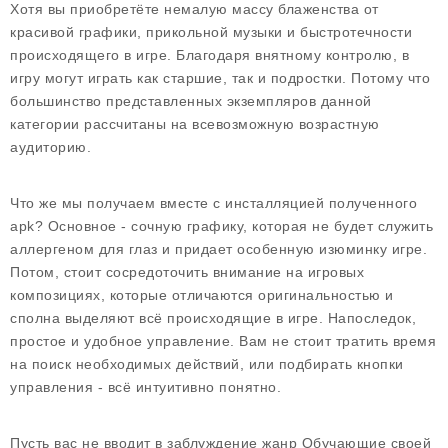
Хотя вы приобретёте немалую массу блаженства от
красивой графики, прикольной музыки и быстротечности
происходящего в игре. Благодаря внятному контролю, в
игру могут играть как старшие, так и подростки. Потому что
большинство представленных экземпляров данной
категории рассчитаны на всевозможную возрастную
аудиторию.
Что же мы получаем вместе с инсталляцией полученного
apk? Основное - сочную графику, которая не будет служить
аллергеном для глаз и придает особенную изюминку игре.
Потом, стоит сосредоточить внимание на игровых
композициях, которые отличаются оригинальностью и
сполна выделяют всё происходящие в игре. Напоследок,
простое и удобное управление. Вам не стоит тратить время
на поиск необходимых действий, или подбирать кнопки
управления - всё интуитивно понятно.
Пусть вас не вводит в заблуждение жанр Обучающие своей