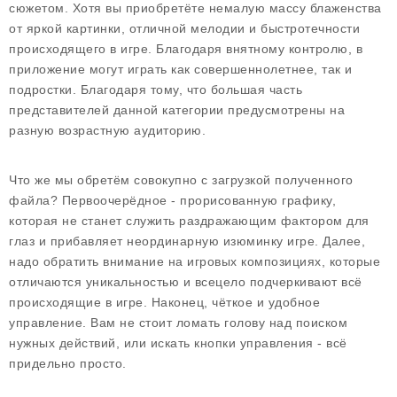
сюжетом. Хотя вы приобретёте немалую массу блаженства
от яркой картинки, отличной мелодии и быстротечности
происходящего в игре. Благодаря внятному контролю, в
приложение могут играть как совершеннолетнее, так и
подростки. Благодаря тому, что большая часть
представителей данной категории предусмотрены на
разную возрастную аудиторию.
Что же мы обретём совокупно с загрузкой полученного
файла? Первоочерёдное - прорисованную графику,
которая не станет служить раздражающим фактором для
глаз и прибавляет неординарную изюминку игре. Далее,
надо обратить внимание на игровых композициях, которые
отличаются уникальностью и всецело подчеркивают всё
происходящие в игре. Наконец, чёткое и удобное
управление. Вам не стоит ломать голову над поиском
нужных действий, или искать кнопки управления - всё
придельно просто.