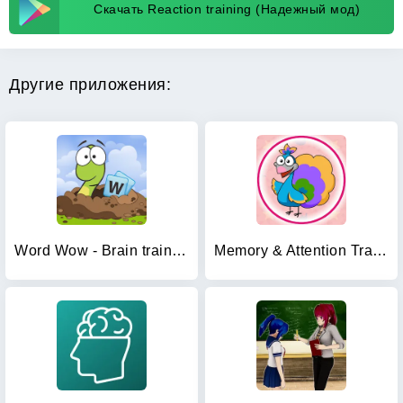
Скачать Reaction training (Надежный мод)
Другие приложения:
Word Wow - Brain training fun
Memory & Attention Training