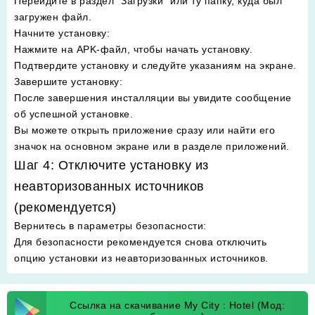
Перейдите в раздел "Загрузки" или ту папку, куда был
загружен файл.
Начните установку
:
Нажмите на APK-файл, чтобы начать установку.
Подтвердите установку и следуйте указаниям на экране.
Завершите установку
:
После завершения инсталляции вы увидите сообщение
об успешной установке.
Вы можете открыть приложение сразу или найти его
значок на основном экране или в разделе приложений.
Шаг 4: Отключите установку из
неавторизованных источников
(рекомендуется)
Вернитесь в параметры безопасности
:
Для безопасности рекомендуется снова отключить
опцию установки из неавторизованных источников.
Ссылка на скачивание My City : Hotel (Мод: