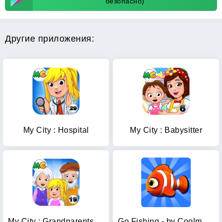
безопасно)
Другие приложения:
My City : Hospital
My City : Babysitter
My City : Grandparents Home
Go Fishing - by Coolmath Games