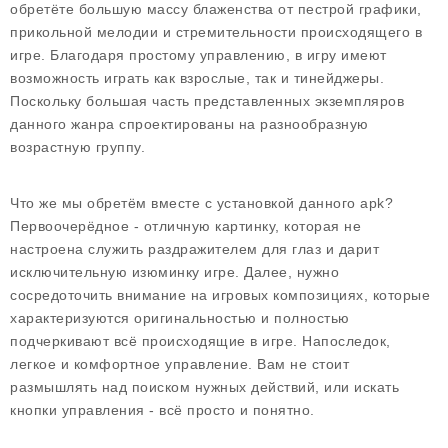
обретёте большую массу блаженства от пестрой графики,
прикольной мелодии и стремительности происходящего в
игре. Благодаря простому управлению, в игру имеют
возможность играть как взрослые, так и тинейджеры.
Поскольку большая часть представленных экземпляров
данного жанра спроектированы на разнообразную
возрастную группу.
Что же мы обретём вместе с установкой данного apk?
Первоочерёдное - отличную картинку, которая не
настроена служить раздражителем для глаз и дарит
исключительную изюминку игре. Далее, нужно
сосредоточить внимание на игровых композициях, которые
характеризуются оригинальностью и полностью
подчеркивают всё происходящие в игре. Напоследок,
легкое и комфортное управление. Вам не стоит
размышлять над поиском нужных действий, или искать
кнопки управления - всё просто и понятно.