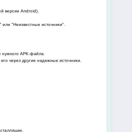
й версии Android).
 или "Неизвестные источники".
ки нужного APK-файла.
 его через другие надежные источники.
нсталляции.