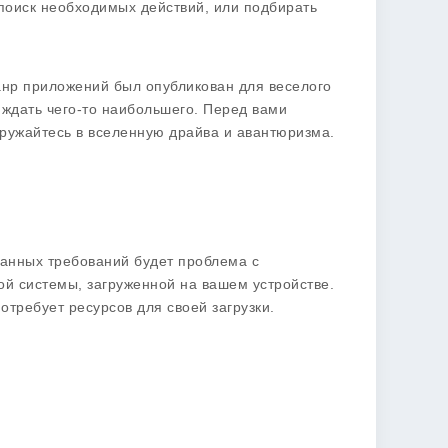
 поиск необходимых действий, или подбирать
анр приложений был опубликован для веселого
 ждать чего-то наибольшего. Перед вами
ружайтесь в вселенную драйва и авантюризма.
занных требований будет проблема с
й системы, загруженной на вашем устройстве.
отребует ресурсов для своей загрузки.