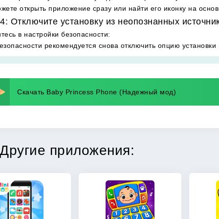
жете открыть приложение сразу или найти его иконку на осно
4: Отключите установку из неопознанных источни
тесь в настройки безопасности
:
езопасности рекомендуется снова отключить опцию установки 
Скачать Baby Princess Phone (Надежный мод)
Другие приложения: