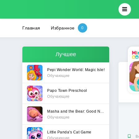
Главная
Избранное
Лучшее
Pepi Wonder World: Magic Isle!
Обучающие
Papo Town Preschool
Обучающие
Masha and the Bear: Good Night
Обучающие
Little Panda's Cat Game
В
Обучающие