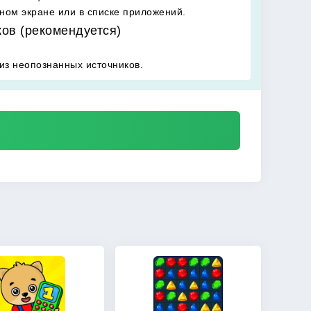
вном экране или в списке приложений.
ков (рекомендуется)
из неопознанных источников.