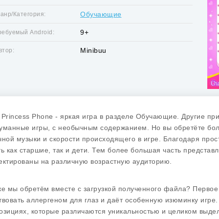
Обучающие
анр/Категория:
9+
ребуемый Android:
Minibuu
втор:
 Princess Phone - яркая игра в разделе Обучающие. Другие пр
уманные игры, с необычным содержанием. Но вы обретёте бол
чной музыки и скорости происходящего в игре. Благодаря про
ть как старшие, так и дети. Тем более большая часть предста
ектированы на различную возрастную аудиторию.
же мы обретём вместе с загрузкой полученного файла? Первое 
твовать аллергеном для глаз и даёт особенную изюминку игре.
озициях, которые различаются уникальностью и целиком выделяю