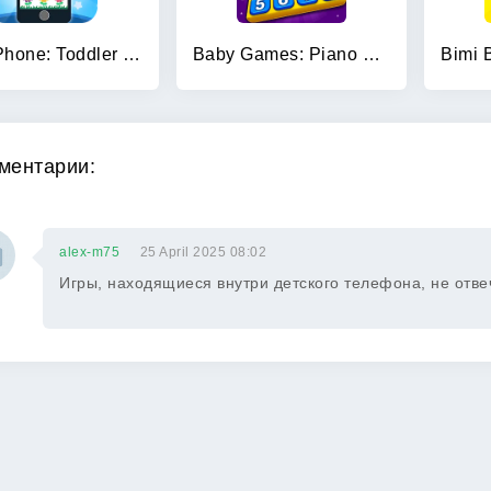
Baby Phone: Toddler Games
Baby Games: Piano & Baby Phone
ментарии:
alex-m75
25 April 2025 08:02
Игры, находящиеся внутри детского телефона, не отве