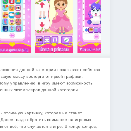
иложения данной категории показывают себя как
ьшую массу восторга от яркой графики,
стому управлению, в игру имеют возможность
вленных экземпляров данной категории
- отличную картинку, которая не станет
 Далее, надо обратить внимание на игровых
т всё, что случается в игре. В конце концов,