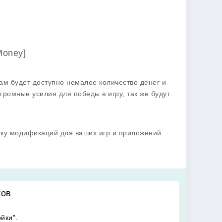
Money]
ам будет доступно немалое количество денег и
ромные усилия для победы в игру, так же будут
рку модификаций для ваших игр и приложений.
ков
йки".