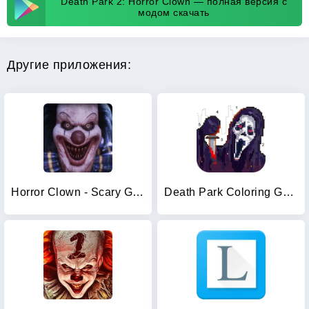
Death Park 2: Horror Clown — полная версия с
модом скачать
Другие приложения:
Horror Clown - Scary Ghost
Death Park Coloring Games