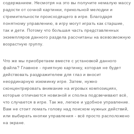
содержанием. Несмотря на это вы получите немалую массу
радости от сочной картинки, прикольной мелодии и
стремительности происходящего в игре. Благодаря
понятному управлению, в игру могут играть как старшие,
так и дети. Потому что большая часть представленных
экземпляров данного раздела рассчитаны на всевозможную
возрастную группу.
Что же мы приобретаем вместе с установкой данного
файла? Главное - приятную картинку, которая не будет
действовать раздражителем для глаз и вносит
неординарную изюминку игре. Затем, нужно
сконцентрировать внимание на игровых композициях,
которые отличаются новизной и сполна подсвечивают всё,
что случается в игре. Так же, легкое и удобное управление.
Вам не стоит ломать голову над поиском нужных действий,
или выбирать кнопки управления - всё просто расположено
на экране.