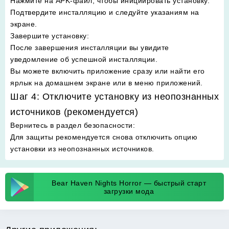
Нажмите на APK-файл, чтобы инициировать установку.
Подтвердите инсталляцию и следуйте указаниям на
экране.
Завершите установку
:
После завершения инсталляции вы увидите
уведомление об успешной инсталляции.
Вы можете включить приложение сразу или найти его
ярлык на домашнем экране или в меню приложений.
Шаг 4: Отключите установку из неопознанных
источников (рекомендуется)
Вернитесь в раздел безопасности
:
Для защиты рекомендуется снова отключить опцию
установки из неопознанных источников.
Bear Haven Nights Horror — быстрый старт
загрузки мода