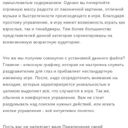
замысловатым содержанием. Однако вы почерпнёте
огромную массу радости от лаконичной картинки, отличной
музыки и быстротечности происходящего в игре. Благодаря
простому управлению, в игру имеют возможность играть как
взрослые, так и тинейджеры. Тем более большинство
представителей данной категории спроектированы на
всевозможную возрастную аудиторию.
Что же мы получим совокупно с установкой данного файла?
Главное - классную графику, которая не настроена служить
раздражителем для глаз и прибавляет нестандартную
изюминку игре. После, надо сосредоточить внимание на
мелодии, которые характеризуются уникальностью и
целиком выделяют всё, что случается в игре. Так же,
обычное и комфортное управление. Вам не стоит
раздумывать над поиском нужных действий, или искать
кнопки управления - всё интуитивно понятно.
Пусть вас не напрягает жанр Приключения своей