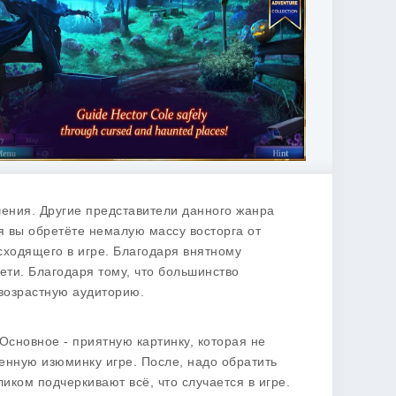
чения. Другие представители данного жанра
 вы обретёте немалую массу восторга от
сходящего в игре. Благодаря внятному
дети. Благодаря тому, что большинство
возрастную аудиторию.
Основное - приятную картинку, которая не
енную изюминку игре. После, надо обратить
ком подчеркивают всё, что случается в игре.