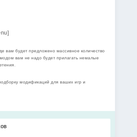
nu]
де вам будет предложено массивное количество
модом вам не надо будет прилагать немалые
етения.
подборку модификаций для ваших игр и
ков