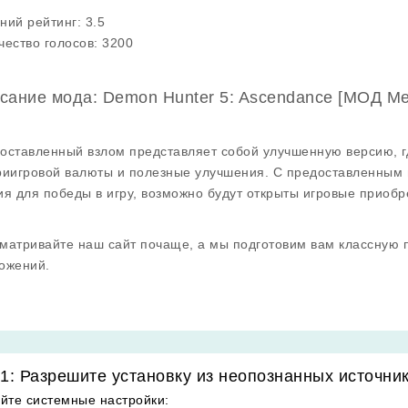
ний рейтинг:
3.5
чество голосов:
3200
сание мода: Demon Hunter 5: Ascendance [МОД Me
оставленный взлом представляет собой улучшенную версию, г
риигровой валюты и полезные улучшения. С предоставленным 
ия для победы в игру, возможно будут открыты игровые приобр
матривайте наш сайт почаще, а мы подготовим вам классную 
ожений.
1: Разрешите установку из неопознанных источни
йте системные настройки
: