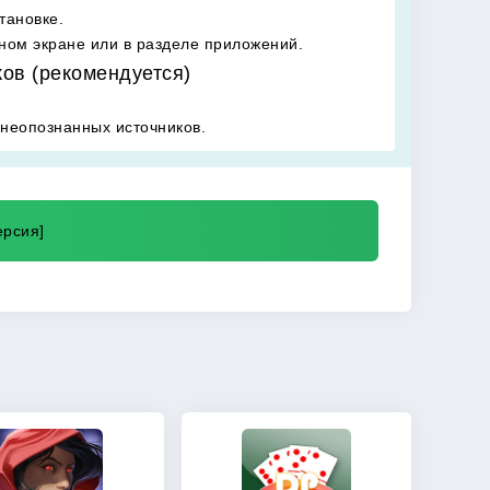
тановке.
вном экране или в разделе приложений.
ков (рекомендуется)
 неопознанных источников.
ерсия]