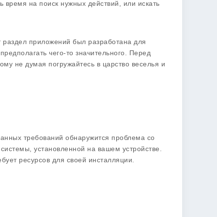
ь время на поиск нужных действий, или искать
т раздел приложений был разработана для
 предполагать чего-то значительного. Перед
ому не думая погружайтесь в царство веселья и
данных требований обнаружится проблема со
системы, установленной на вашем устройстве.
ебует ресурсов для своей инсталляции.