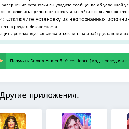
 завершения установки вы увидите сообщение об успешной ус
жете включить приложение сразу или найти его значок на гла
4: Отключите установку из неопознанных источни
тесь в раздел безопасности
:
ащиты рекомендуется снова отключить настройку установки из
Получить Demon Hunter 5: Ascendance [Мод: последняя в
Другие приложения: