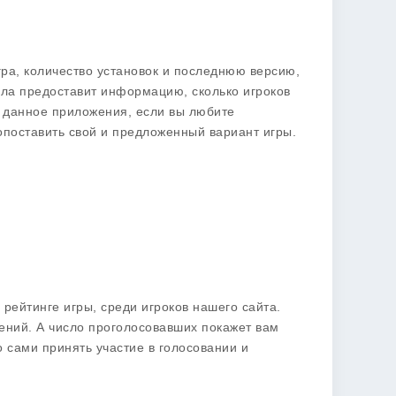
гра, количество установок и последнюю версию,
тала предоставит информацию, сколько игроков
ь данное приложения, если вы любите
сопоставить свой и предложенный вариант игры.
рейтинге игры, среди игроков нашего сайта.
ний. А число проголосовавших покажет вам
о сами принять участие в голосовании и