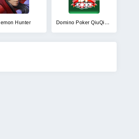
emon Hunter
Domino Poker QiuQiu Gaple