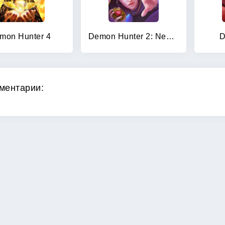
mon Hunter 4
Demon Hunter 2: New Chapter
D
ментарии: