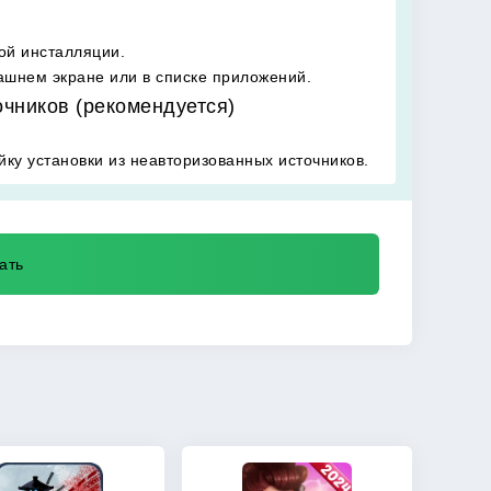
ой инсталляции.
ашнем экране или в списке приложений.
очников (рекомендуется)
ку установки из неавторизованных источников.
ать