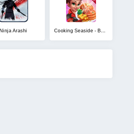
Ninja Arashi
Cooking Seaside - Beach Food