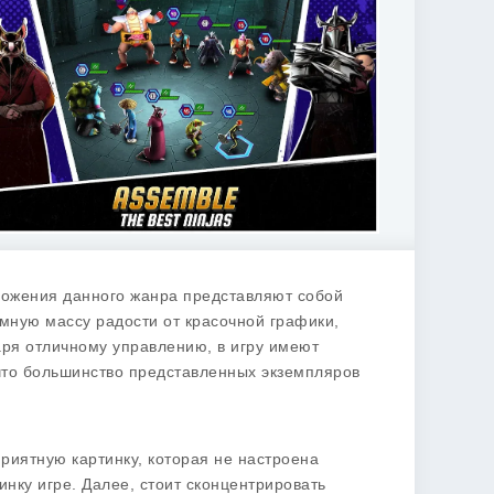
риложения данного жанра представляют собой
мную массу радости от красочной графики,
аря отличному управлению, в игру имеют
, что большинство представленных экземпляров
приятную картинку, которая не настроена
нку игре. Далее, стоит сконцентрировать