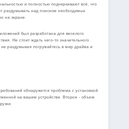
нальностью и полностью подчеркивают всё, что
тоит раздумывать над поиском необходимых
но на экране.
риложений был разработана для веселого
вия. Не стоит ждать чего-то значительного.
 не раздумывая погружайтесь в мир драйва и
требований обнаружится проблема с установкой
уженной на вашем устройстве. Второе - объем
рузки.