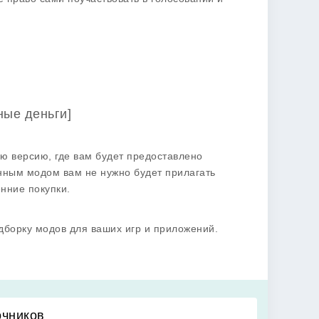
ные деньги]
 версию, где вам будет предоставлено
нным модом вам не нужно будет прилагать
нние покупки.
дборку модов для ваших игр и приложений.
очников