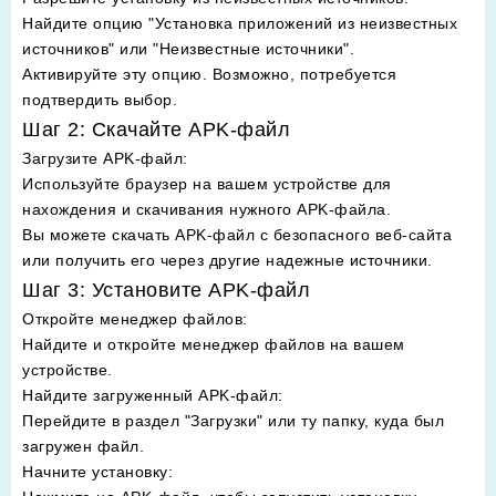
Найдите опцию "Установка приложений из неизвестных
источников" или "Неизвестные источники".
Активируйте эту опцию. Возможно, потребуется
подтвердить выбор.
Шаг 2: Скачайте APK-файл
Загрузите APK-файл
:
Используйте браузер на вашем устройстве для
нахождения и скачивания нужного APK-файла.
Вы можете скачать APK-файл с безопасного веб-сайта
или получить его через другие надежные источники.
Шаг 3: Установите APK-файл
Откройте менеджер файлов
:
Найдите и откройте менеджер файлов на вашем
устройстве.
Найдите загруженный APK-файл
:
Перейдите в раздел "Загрузки" или ту папку, куда был
загружен файл.
Начните установку
: