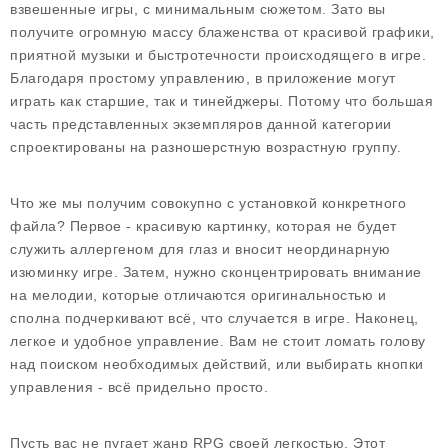
взвешенные игры, с минимальным сюжетом. Зато вы
получите огромную массу блаженства от красивой графики,
приятной музыки и быстротечности происходящего в игре.
Благодаря простому управлению, в приложение могут
играть как старшие, так и тинейджеры. Потому что большая
часть представленных экземпляров данной категории
спроектированы на разношерстную возрастную группу.
Что же мы получим совокупно с установкой конкретного
файла? Первое - красивую картинку, которая не будет
служить аллергеном для глаз и вносит неординарную
изюминку игре. Затем, нужно сконцентрировать внимание
на мелодии, которые отличаются оригинальностью и
сполна подчеркивают всё, что случается в игре. Наконец,
легкое и удобное управление. Вам не стоит ломать голову
над поиском необходимых действий, или выбирать кнопки
управления - всё придельно просто.
Пусть вас не пугает жанр RPG своей легкостью. Этот