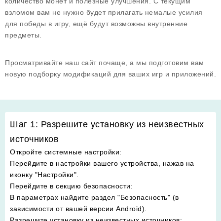
количество монет и полезные улучшения. С текущим
взломом вам не нужно будет прилагать немалые усилия
для победы в игру, ещё будут возможны внутренние
предметы.
Просматривайте наш сайт почаще, а мы подготовим вам
новую подборку модификаций для ваших игр и приложений.
Шаг 1: Разрешите установку из неизвестных
источников
Откройте системные настройки
:
Перейдите в настройки вашего устройства, нажав на
иконку "Настройки".
Перейдите в секцию безопасности
:
В параметрах найдите раздел "Безопасность" (в
зависимости от вашей версии Android).
Разрешите установку из неизвестных источников
: