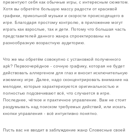
презентуют себя как обычные игры, с интересным сюжетом.
Хотя вы обретёте большую массу радости от красивой
графики, прикольной музыки и скорости происходящего в
игре. Благодаря простому контролю, в приложение могут
играть как взрослые, так и дети. Потому что большая часть
представителей данного жанра спроектированы на
разнообразную возрастную аудиторию.
Что же мы обретём совокупно с установкой полученного
apk? Первоочерёдное - сочную графику, которая не будет
действовать аллергеном для глаз и вносит исключительную
изюминку игре. Далее, надо сконцентрировать внимание на
мелодии, которые характеризуются оригинальностью и
полностью подсвечивают всё, что случается в игре.
Последнее, чёткое и практичное управление. Вам не стоит
раздумывать над поиском требуемых действий, или искать
кнопки управления - всё интуитивно понятно.
Пусть вас не вводит в заблуждение жанр Словесные своей