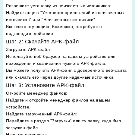
Разрешите установку из неизвестных источников
:
Найдите опцию "Установка приложений из неизвестных
источников" или "Неизвестные источники".
Включите эту опцию. Возможно, потребуется
подтвердить действие.
Шаг 2: Скачайте APK-файл
Загрузите APK-файл
:
Используйте веб-браузер на вашем устройстве для
нахождения и скачивания нужного APK-файла.
Вы можете получить APK-файл с доверенного веб-сайта
или скачать его через другие надежные источники.
Шаг 3: Установите APK-файл
Откройте менеджер файлов
:
Найдите и откройте менеджер файлов на вашем
устройстве.
Найдите загруженный APK-файл
:
Перейдите в раздел "Загрузки" или ту папку, куда был
загружен файл.
Начните установку
: