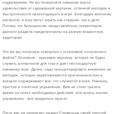
содержанием. Но вы почерпнёте немалую массу
удовольствия от сдержанной картинки, отличной мелодии и
быстротечности происходящего в игре. Благодаря внятному
контролю, в игру могут играть как старшие, так и дети.
Потому что большинство представленных экземпляров
данного раздела предусмотрены на разную возрастную
аудиторию.
Что же мы получаем совокупно с установкой полученного
файла? Основное - красивую картинку, которая не будет
служить аллергеном для глаз и даёт нестандартную
изюминку игре. Далее, надо сконцентрировать внимание на
мелодии, которые характеризуются оригинальностью и
всецело подчеркивают всё, что случается в игре. Наконец,
простое и понятное управление. Вам не стоит тратить
время на поиск необходимых действий, или искать кнопки
управления - всё придельно просто.
Пусть вас не напрягает раздел Словесные своей простой.