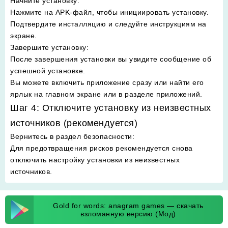
Начните установку
:
Нажмите на APK-файл, чтобы инициировать установку.
Подтвердите инсталляцию и следуйте инструкциям на
экране.
Завершите установку
:
После завершения установки вы увидите сообщение об
успешной установке.
Вы можете включить приложение сразу или найти его
ярлык на главном экране или в разделе приложений.
Шаг 4: Отключите установку из неизвестных
источников (рекомендуется)
Вернитесь в раздел безопасности
:
Для предотвращения рисков рекомендуется снова
отключить настройку установки из неизвестных
источников.
Gold for words: anagram games — скачать
взломанную версию (Мод)