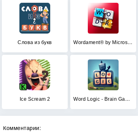
Слова из букв
Wordament® by Microsoft
Ice Scream 2
Word Logic - Brain Game Puzzle
Комментарии: