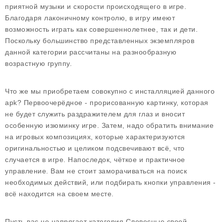
приятной музыки и скорости происходящего в игре.
Благодаря лаконичному контролю, в игру имеют
возможность играть как совершеннолетнее, так и дети.
Поскольку большинство представленных экземпляров
данной категории рассчитаны на разнообразную
возрастную группу.
Что же мы приобретаем совокупно с инсталляцией данного
apk? Первоочерёдное - прорисованную картинку, которая
не будет служить раздражителем для глаз и вносит
особенную изюминку игре. Затем, надо обратить внимание
на игровых композициях, которые характеризуются
оригинальностью и целиком подсвечивают всё, что
случается в игре. Напоследок, чёткое и практичное
управление. Вам не стоит заморачиваться на поиск
необходимых действий, или подбирать кнопки управления -
всё находится на своем месте.
Пусть вас не напрягает категория Словесные своей