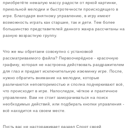
приобретёте немалую массу радости от яркой картинки,
прикольной мелодии и быстротечности происходящего в
игре. Благодаря внятному управлению, в игру имеют
возможность играть как старшие, так и дети. Тем более
большинство представителей данного жанра рассчитаны на
разную возрастную группу.
Что же мы обретаем совокупно с установкой
рассматриваемого файла? Первоочерёдное - красочную
графику, которая не настроена действовать раздражителем
для глаз и придает исключительную изюминку игре. После,
нужно обратить внимание на мелодии, которые
различаются неповторимостью и сполна подчеркивают всё,
что происходит в игре. Напоследок, чёткое и практичное
управление. Вам не стоит заморачиваться на поиск
необходимых действий, или подбирать кнопки управления -
всё находится на своем месте.
Пусть вас не настораживает раздел Спорт своей