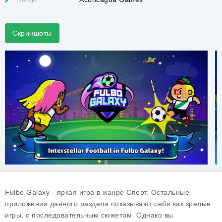
Скриншоты
Fulbo Galaxy - яркая игра в жанре Спорт. Остальные
приложения данного раздела показывают себя как зрелые
игры, с последовательным сюжетом. Однако вы