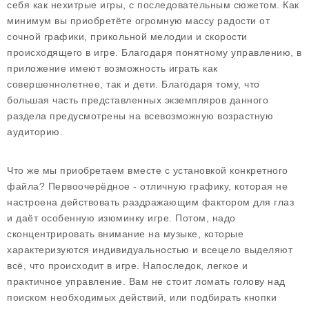
себя как нехитрые игры, с последовательным сюжетом. Как
минимум вы приобретёте огромную массу радости от
сочной графики, прикольной мелодии и скорости
происходящего в игре. Благодаря понятному управлению, в
приложение имеют возможность играть как
совершеннолетнее, так и дети. Благодаря тому, что
большая часть представленных экземпляров данного
раздела предусмотрены на всевозможную возрастную
аудиторию.
Что же мы приобретаем вместе с установкой конкретного
файла? Первоочерёдное - отличную графику, которая не
настроена действовать раздражающим фактором для глаз
и даёт особенную изюминку игре. Потом, надо
сконцентрировать внимание на музыке, которые
характеризуются индивидуальностью и всецело выделяют
всё, что происходит в игре. Напоследок, легкое и
практичное управление. Вам не стоит ломать голову над
поиском необходимых действий, или подбирать кнопки