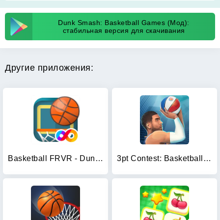
Dunk Smash: Basketball Games (Мод):
стабильная версия для скачивания
Другие приложения:
Basketball FRVR - Dunk Shoot
3pt Contest: Basketball Games