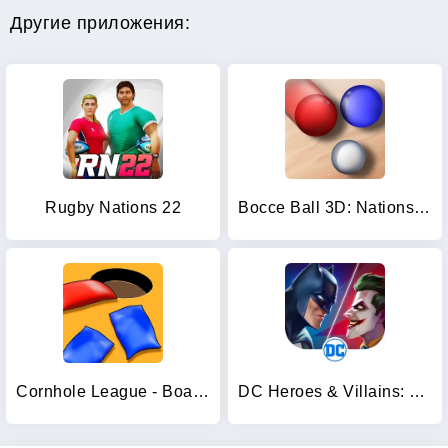
Другие приложения:
Rugby Nations 22
Bocce Ball 3D: Nations League
Cornhole League - Board Games
DC Heroes & Villains: Match 3