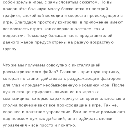
собой зрелые игры, с замысловатым сюжетом. Но вы
почерпнёте большую массу блаженства от пестрой
графики, спокойной мелодии и скорости происходящего в
игре. Благодаря простому контролю, в приложение имеют
возможность играть как совершеннолетнее, так и
подростки. Поскольку большая часть представителей
данного жанра предусмотрены на разную возрастную
группу.
Что же мы получаем совокупно с инсталляцией
рассматриваемого файла? Главное - приятную картинку,
которая не станет действовать раздражающим фактором
для глаз и придает необыкновенную изюминку игре. После,
нужно сконцентрировать внимание на игровых
композициях, которые характеризуются оригинальностью и
сполна подчеркивают всё происходящие в игре. Так же,
хорошее и понятное управление. Вам не стоит размышлять
над поиском нужных действий, или подбирать кнопки
управления - всё просто и понятно.