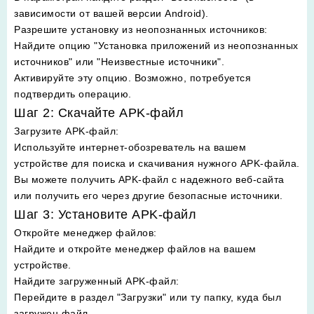
зависимости от вашей версии Android).
Разрешите установку из неопознанных источников
:
Найдите опцию "Установка приложений из неопознанных
источников" или "Неизвестные источники".
Активируйте эту опцию. Возможно, потребуется
подтвердить операцию.
Шаг 2: Скачайте APK-файл
Загрузите APK-файл
:
Используйте интернет-обозреватель на вашем
устройстве для поиска и скачивания нужного APK-файла.
Вы можете получить APK-файл с надежного веб-сайта
или получить его через другие безопасные источники.
Шаг 3: Установите APK-файл
Откройте менеджер файлов
:
Найдите и откройте менеджер файлов на вашем
устройстве.
Найдите загруженный APK-файл
:
Перейдите в раздел "Загрузки" или ту папку, куда был
загружен файл.