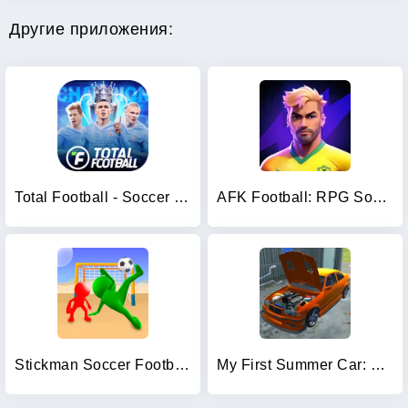
Другие приложения:
Total Football - Soccer Game
AFK Football: RPG Soccer Games
Stickman Soccer Football Game
My First Summer Car: Mechanic