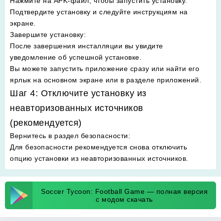
Нажмите на APK-файл, чтобы запустить установку.
Подтвердите установку и следуйте инструкциям на
экране.
Завершите установку
:
После завершения инсталляции вы увидите
уведомление об успешной установке.
Вы можете запустить приложение сразу или найти его
ярлык на основном экране или в разделе приложений.
Шаг 4: Отключите установку из
неавторизованных источников
(рекомендуется)
Вернитесь в раздел безопасности
:
Для безопасности рекомендуется снова отключить
опцию установки из неавторизованных источников.
Soccer Tycoon: Football Game — полная версия
с модом скачать