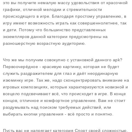
это вы получите немалую массу удовольствия от красочной
графики, отличной мелодии и стремительности
происходящего в игре. Благодаря простому управлению, в
игру имеют возможность играть как совершеннолетнее, так
и дети. Потому что большинство представленных
экземпляров данной категории предусмотрены на
разношерстную возрастную аудиторию.
Что же мы получим совокупно с установкой данного apk?
Первоочерёдное - красивую картинку, которая не будет
служить раздражителем для глаз и даёт неординарную
изюминку игре. Так же, надо сконцентрировать внимание на
игровых композициях, которые характеризуются новизной и
всецело подсвечивают всё, что происходит в игре. В конце
концов, отличное и комфортное управление. Вам не стоит
раздумывать над поиском требуемых действий, или
выбирать кнопки управления - всё просто и понятно.
Пусть вас не напрягает категория Спорт своей сложностью.