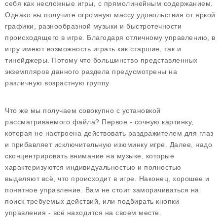
себя как несложные игры, с прямолинейным содержанием.
Однако вы получите огромную массу удовольствия от яркой
графики, разнообразной музыки и быстротечности
происходящего в игре. Благодаря отличному управлению, в
игру имеют возможность играть как старшие, так и
тинейджеры. Потому что большинство представленных
экземпляров данного раздела предусмотрены на
различную возрастную группу.
Что же мы получаем совокупно с установкой
рассматриваемого файла? Первое - сочную картинку,
которая не настроена действовать раздражителем для глаз
и прибавляет исключительную изюминку игре. Далее, надо
сконцентрировать внимание на музыке, которые
характеризуются индивидуальностью и полностью
выделяют всё, что происходит в игре. Наконец, хорошее и
понятное управление. Вам не стоит заморачиваться на
поиск требуемых действий, или подбирать кнопки
управления - всё находится на своем месте.