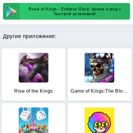
Road of Kings - Endless Glory: взлом и мод с
быстрой установкой
Другие приложения:
Rise of the Kings
Game of Kings:The Blood Throne