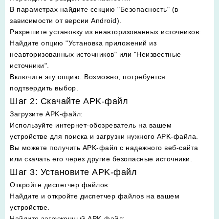
В параметрах найдите секцию "Безопасность" (в
зависимости от версии Android).
Разрешите установку из неавторизованных источников
:
Найдите опцию "Установка приложений из
неавторизованных источников" или "Неизвестные
источники".
Включите эту опцию. Возможно, потребуется
подтвердить выбор.
Шаг 2: Скачайте APK-файл
Загрузите APK-файл
:
Используйте интернет-обозреватель на вашем
устройстве для поиска и загрузки нужного APK-файла.
Вы можете получить APK-файл с надежного веб-сайта
или скачать его через другие безопасные источники.
Шаг 3: Установите APK-файл
Откройте диспетчер файлов
:
Найдите и откройте диспетчер файлов на вашем
устройстве.
Найдите загруженный APK-файл
: