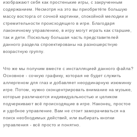
изображают себя как простенькие игры, с закрученным
содержанием. Несмотря на это вы приобретёте большую
массу восторга от сочной картинки, спокойной мелодии и
стремительности происходящего в игре. Благодаря
лаконичному управлению, в игру могут играть как старшие,
так и дети. Поскольку большая часть представителей
данного раздела спроектированы на разношерстную
возрастную группу.
Что же мы получим вместе с инсталляцией данного файла?
Основное - сочную графику, которая не будет служить
аллергеном для глаз и добавляет неординарную изюминку
игре. Потом, нужно сконцентрировать внимание на музыке,
которые различаются индивидуальностью и целиком
подчеркивают всё происходящие в игре. Наконец, простое
и удобное управление. Вам не стоит заморачиваться на
поиск необходимых действий, или выбирать кнопки
управления - всё просто и понятно.