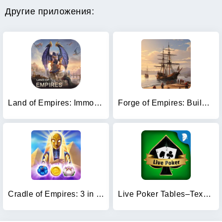
Другие приложения:
Land of Empires: Immortal
Forge of Empires: Build a City
Cradle of Empires: 3 in a Row
Live Poker Tables–Texas holdem