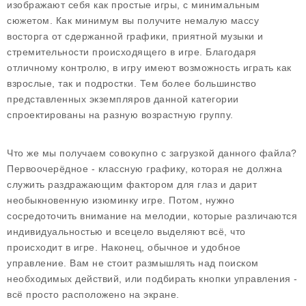
изображают себя как простые игры, с минимальным
сюжетом. Как минимум вы получите немалую массу
восторга от сдержанной графики, приятной музыки и
стремительности происходящего в игре. Благодаря
отличному контролю, в игру имеют возможность играть как
взрослые, так и подростки. Тем более большинство
представленных экземпляров данной категории
спроектированы на разную возрастную группу.
Что же мы получаем совокупно с загрузкой данного файла?
Первоочерёдное - классную графику, которая не должна
служить раздражающим фактором для глаз и дарит
необыкновенную изюминку игре. Потом, нужно
сосредоточить внимание на мелодии, которые различаются
индивидуальностью и всецело выделяют всё, что
происходит в игре. Наконец, обычное и удобное
управление. Вам не стоит размышлять над поиском
необходимых действий, или подбирать кнопки управления -
всё просто расположено на экране.