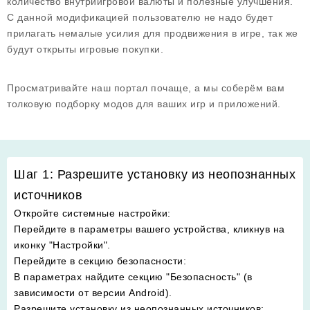
количество внутриигровой валюты и полезные улучшения.
С данной модификацией пользователю не надо будет
прилагать немалые усилия для продвижения в игре, так же
будут открыты игровые покупки.
Просматривайте наш портал почаще, а мы соберём вам
толковую подборку модов для ваших игр и приложений.
Шаг 1: Разрешите установку из неопознанных
источников
Откройте системные настройки
:
Перейдите в параметры вашего устройства, кликнув на
иконку "Настройки".
Перейдите в секцию безопасности
:
В параметрах найдите секцию "Безопасность" (в
зависимости от версии Android).
Разрешите установку из неопознанных источников
: