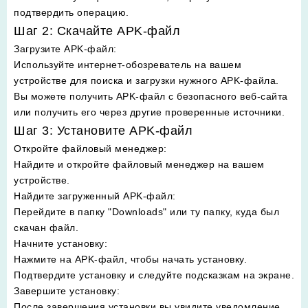
подтвердить операцию.
Шаг 2: Скачайте APK-файл
Загрузите APK-файл
:
Используйте интернет-обозреватель на вашем
устройстве для поиска и загрузки нужного APK-файла.
Вы можете получить APK-файл с безопасного веб-сайта
или получить его через другие проверенные источники.
Шаг 3: Установите APK-файл
Откройте файловый менеджер
:
Найдите и откройте файловый менеджер на вашем
устройстве.
Найдите загруженный APK-файл
:
Перейдите в папку "Downloads" или ту папку, куда был
скачан файл.
Начните установку
:
Нажмите на APK-файл, чтобы начать установку.
Подтвердите установку и следуйте подсказкам на экране.
Завершите установку
:
После завершения установки вы увидите уведомление