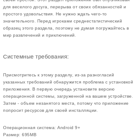
для веселого досуга, перерыва от своих обязанностей и
простого удовольствия. Не нужно ждать чего-то
значительного. Перед игроками среднестатистический
образец этого раздела, поэтому не думая погружайтесь в
мир развлечений и приключений.
Системные требования:
Присмотритесь к этому разделу, из-за разногласий
указанных требований обнаружится проблема с установкой
приложения. В первую очередь установите версию
операционной системы, загруженной на вашем устройстве.
Затем - объем незанятого места, потому что приложение
попросит ресурсов для своей инсталляции.
Операционная система:
Android 9+
Размер:
695MB