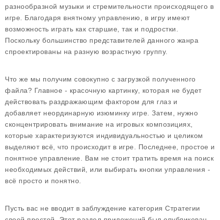
разнообразной музыки и стремительности происходящего в
игре. Благодаря внятному управлению, в игру имеют
возможность играть как старшие, так и подростки.
Поскольку большинство представителей данного жанра
спроектированы на разную возрастную группу.
Что же мы получим совокупно с загрузкой полученного
файла? Главное - красочную картинку, которая не будет
действовать раздражающим фактором для глаз и
добавляет неординарную изюминку игре. Затем, нужно
сконцентрировать внимание на игровых композициях,
которые характеризуются индивидуальностью и целиком
выделяют всё, что происходит в игре. Последнее, простое и
понятное управление. Вам не стоит тратить время на поиск
необходимых действий, или выбирать кнопки управления -
всё просто и понятно.
Пусть вас не вводит в заблуждение категория Стратегии
своей простой. Этот раздел приложений был опубликован