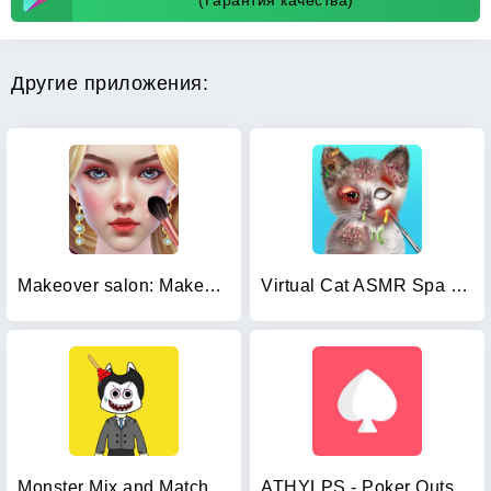
(Гарантия качества)
Другие приложения:
Makeover salon: Makeup ASMR
Virtual Cat ASMR Spa Makeover
Monster Mix and Match ASMR
ATHYLPS - Poker Outs, Poker Od