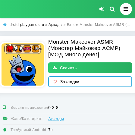
droid-playgames.ru
»
Аркады
» Взлом Monster Makeover ASMR (Монстер Мэйковер АСМР) [МОД Много денег] - полная версия apk на Андроид
Monster Makeover ASMR
(Монстер Мэйковер АСМР)
[МОД Много денег]
Скачать
Закладки
0.3.8
Версия приложения:
Аркады
Жанр/Категория:
7+
Требуемый Android: