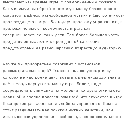
выступают как зрелые игры, с прямолинейным сюжетом.
Как минимум вы обретёте немалую массу блаженства от
красивой графики, разнообразной музыки и быстротечности
происходящего в игре. Благодаря простому управлению, в
приложение имеют возможность играть как
совершеннолетнее, так и дети. Тем более большая часть
представленных экземпляров данной категории
предусмотрены на разношерстную возрастную аудиторию.
Что же мы приобретаем совокупно с установкой
рассматриваемого apk? Главное - классную картинку,
которая не настроена действовать аллергеном для глаз и
даёт неординарную изюминку игре. Далее, надо
сосредоточить внимание на мелодии, которые отличаются
новизной и сполна подсвечивают всё, что случается в игре.
В конце концов, хорошее и удобное управление. Вам не
стоит раздумывать над поиском нужных действий, или
искать кнопки управления - всё находится на своем месте.