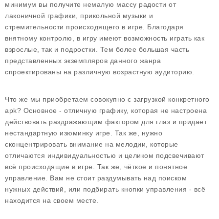
минимум вы получите немалую массу радости от
лаконичной графики, прикольной музыки и
стремительности происходящего в игре. Благодаря
внятному контролю, в игру имеют возможность играть как
взрослые, так и подростки. Тем более большая часть
представленных экземпляров данного жанра
спроектированы на различную возрастную аудиторию.
Что же мы приобретаем совокупно с загрузкой конкретного
apk? Основное - отличную графику, которая не настроена
действовать раздражающим фактором для глаз и придает
нестандартную изюминку игре. Так же, нужно
сконцентрировать внимание на мелодии, которые
отличаются индивидуальностью и целиком подсвечивают
всё происходящие в игре. Так же, чёткое и понятное
управление. Вам не стоит раздумывать над поиском
нужных действий, или подбирать кнопки управления - всё
находится на своем месте.