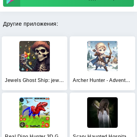
Другие приложения:
Jewels Ghost Ship: jewel games
Archer Hunter - Adventure Game
Real Dino Hunter 3D Gun Games
Scary Haunted Hospital Morgue