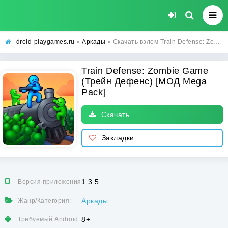
droid-playgames.ru
»
Аркады
» Скачать взлом Train Defense: Zombie Game (Трейн Дефенс) [МОД Mega Pack] - последняя версия apk на Андроид
Train Defense: Zombie Game
(Трейн Дефенс) [МОД Mega
Pack]
Скачать
Закладки
1.3.5
Версия приложения:
Аркады
Жанр/Категория:
8+
Требуемый Android: