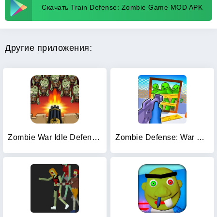
Скачать Train Defense: Zombie Game MOD APK
Другие приложения:
Zombie War Idle Defense Game
Zombie Defense: War Z Survival