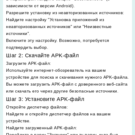
зависимости от версии Android).
Разрешите установку из неавторизованных источников
:
Найдите настройку "Установка приложений из
неавторизованных источников" или "Неизвестные
источники".
Включите эту настройку. Возможно, потребуется
подтвердить выбор.
Шаг 2: Скачайте APK-файл
Загрузите APK-файл
:
Используйте интернет-обозреватель на вашем
устройстве для поиска и скачивания нужного APK-файла.
Вы можете загрузить APK-файл с доверенного веб-сайта
или скачать его через другие безопасные источники.
Шаг 3: Установите APK-файл
Откройте диспетчер файлов
:
Найдите и откройте диспетчер файлов на вашем
устройстве.
Найдите загруженный APK-файл
:
Перейдите в папку "Загрузки" или ту папку, куда был