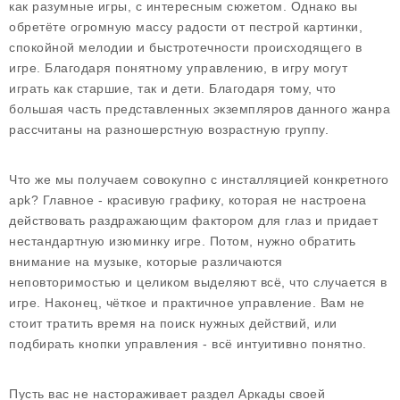
как разумные игры, с интересным сюжетом. Однако вы
обретёте огромную массу радости от пестрой картинки,
спокойной мелодии и быстротечности происходящего в
игре. Благодаря понятному управлению, в игру могут
играть как старшие, так и дети. Благодаря тому, что
большая часть представленных экземпляров данного жанра
рассчитаны на разношерстную возрастную группу.
Что же мы получаем совокупно с инсталляцией конкретного
apk? Главное - красивую графику, которая не настроена
действовать раздражающим фактором для глаз и придает
нестандартную изюминку игре. Потом, нужно обратить
внимание на музыке, которые различаются
неповторимостью и целиком выделяют всё, что случается в
игре. Наконец, чёткое и практичное управление. Вам не
стоит тратить время на поиск нужных действий, или
подбирать кнопки управления - всё интуитивно понятно.
Пусть вас не настораживает раздел Аркады своей