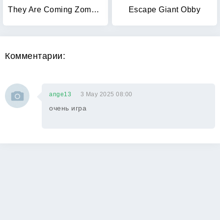
They Are Coming Zombie Defense
Escape Giant Obby
Комментарии:
ange13
3 May 2025 08:00
очень игра