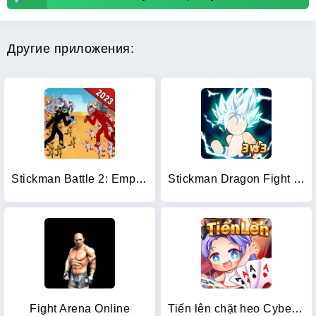
Другие приложения:
Stickman Battle 2: Empires War
Stickman Dragon Fight - Super
Fight Arena Online
Tiến lên chặt heo Cybernetic