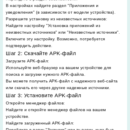
В настройках найдите раздел "Приложения и
уведомления" (в зависимости от модели устройства).
Разрешите установку из неизвестных источников
:
Найдите настройку "Установка приложений из
неизвестных источников" или "Неизвестные источники".
Включите эту настройку. Возможно, потребуется
подтвердить действие.
Шаг 2: Скачайте APK-файл
Загрузите APK-файл
:
Используйте веб-браузер на вашем устройстве для
поиска и загрузки нужного APK-файла.
Вы можете получить APK-файл с надежного веб-сайта
или скачать его через другие надежные источники.
Шаг 3: Установите APK-файл
Откройте менеджер файлов
:
Найдите и откройте менеджер файлов на вашем
устройстве.
Найдите загруженный APK-файл
:
Перейдите в папку "Загрузки" или ту папку, куда был