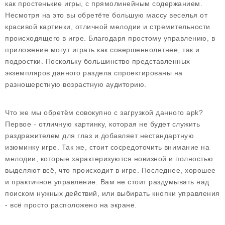
как простенькие игры, с прямолинейным содержанием.
Несмотря на это вы обретёте большую массу веселья от
красивой картинки, отличной мелодии и стремительности
происходящего в игре. Благодаря простому управлению, в
приложение могут играть как совершеннолетнее, так и
подростки. Поскольку большинство представленных
экземпляров данного раздела спроектированы на
разношерстную возрастную аудиторию.
Что же мы обретём совокупно с загрузкой данного apk?
Первое - отличную картинку, которая не будет служить
раздражителем для глаз и добавляет нестандартную
изюминку игре. Так же, стоит сосредоточить внимание на
мелодии, которые характеризуются новизной и полностью
выделяют всё, что происходит в игре. Последнее, хорошее
и практичное управление. Вам не стоит раздумывать над
поиском нужных действий, или выбирать кнопки управления
- всё просто расположено на экране.