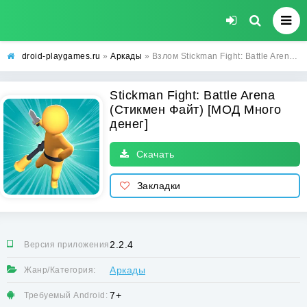
droid-playgames.ru
»
Аркады
» Взлом Stickman Fight: Battle Arena (Стикмен Файт) [МОД Много денег] - полная версия apk на Андроид
Stickman Fight: Battle Arena
(Стикмен Файт) [МОД Много
денег]
Скачать
Закладки
2.2.4
Версия приложения:
Аркады
Жанр/Категория:
7+
Требуемый Android: