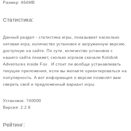
Размер:
464MB
Статистика:
Данный раздел - статистика игры, показывает насколько
хитовая игра, количество установок и загруженную версию,
доступную на сайте. По сути, количество установок с
нашего сайта покажет, сколько игроков скачали Kolobok
Adventures inside Fox . И стоит ли вообще устанавливать
текущее приложения, если вы желаете ориентироваться на
популярность. А вот информация о версии позволят вам
сверить свой и предложенный вариант игры.
Установок:
740000
Версия:
2.2.8
Рейтинг: