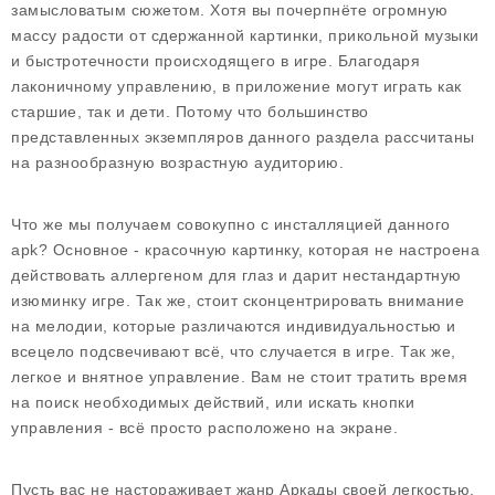
замысловатым сюжетом. Хотя вы почерпнёте огромную
массу радости от сдержанной картинки, прикольной музыки
и быстротечности происходящего в игре. Благодаря
лаконичному управлению, в приложение могут играть как
старшие, так и дети. Потому что большинство
представленных экземпляров данного раздела рассчитаны
на разнообразную возрастную аудиторию.
Что же мы получаем совокупно с инсталляцией данного
apk? Основное - красочную картинку, которая не настроена
действовать аллергеном для глаз и дарит нестандартную
изюминку игре. Так же, стоит сконцентрировать внимание
на мелодии, которые различаются индивидуальностью и
всецело подсвечивают всё, что случается в игре. Так же,
легкое и внятное управление. Вам не стоит тратить время
на поиск необходимых действий, или искать кнопки
управления - всё просто расположено на экране.
Пусть вас не настораживает жанр Аркады своей легкостью.