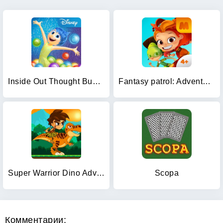
Inside Out Thought Bubbles
Fantasy patrol: Adventures
Super Warrior Dino Adventures
Scopa
Комментарии: