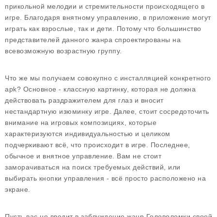
прикольной мелодии и стремительности происходящего в
игре. Благодаря внятному управлению, в приложение могут
играть как взрослые, так и дети. Потому что большинство
представителей данного жанра спроектированы на
всевозможную возрастную группу.
Что же мы получаем совокупно с инсталляцией конкретного
apk? Основное - классную картинку, которая не должна
действовать раздражителем для глаз и вносит
нестандартную изюминку игре. Далее, стоит сосредоточить
внимание на игровых композициях, которые
характеризуются индивидуальностью и целиком
подчеркивают всё, что происходит в игре. Последнее,
обычное и внятное управление. Вам не стоит
заморачиваться на поиск требуемых действий, или
выбирать кнопки управления - всё просто расположено на
экране.
Пусть вас не вводит в заблуждение жанр Головоломки своей