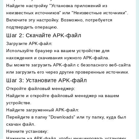
Найдите настройку "Установка приложений из
неизвестных источников" или "Неизвестные источники".
Включите эту настройку. Возможно, потребуется
подтвердить операцию.
Шаг 2: Скачайте APK-файл
Загрузите APK-файл
:
Используйте браузер на вашем устройстве для
нахождения и скачивания нужного APK-файла.
Вы можете загрузить APK-файл с безопасного веб-сайта
или загрузить его через другие проверенные источники.
Шаг 3: Установите APK-файл
Откройте файловый менеджер
:
Найдите и откройте файловый менеджер на вашем
устройстве.
Найдите загруженный APK-файл
:
Перейдите в папку "Downloads" или ту папку, куда был
скачан файл.
Начните установку
:
Нажмите на APK-файл, чтобы инициировать установку.