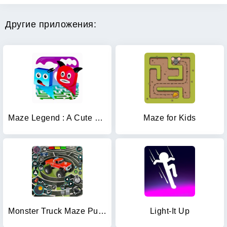
Другие приложения:
Maze Legend : A Cute Maze Game
Maze for Kids
Monster Truck Maze Puzzle Game
Light-It Up