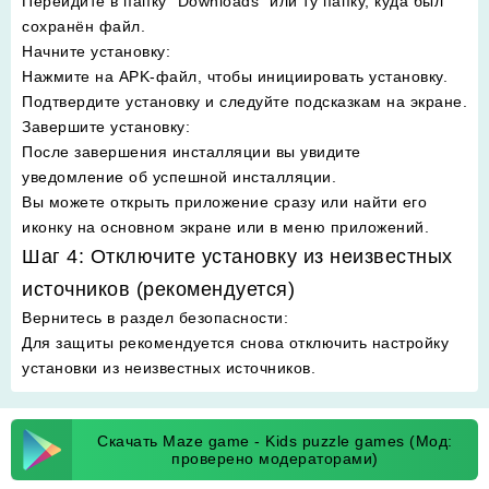
Перейдите в папку "Downloads" или ту папку, куда был
сохранён файл.
Начните установку
:
Нажмите на APK-файл, чтобы инициировать установку.
Подтвердите установку и следуйте подсказкам на экране.
Завершите установку
:
После завершения инсталляции вы увидите
уведомление об успешной инсталляции.
Вы можете открыть приложение сразу или найти его
иконку на основном экране или в меню приложений.
Шаг 4: Отключите установку из неизвестных
источников (рекомендуется)
Вернитесь в раздел безопасности
:
Для защиты рекомендуется снова отключить настройку
установки из неизвестных источников.
Скачать Maze game - Kids puzzle games (Мод:
проверено модераторами)