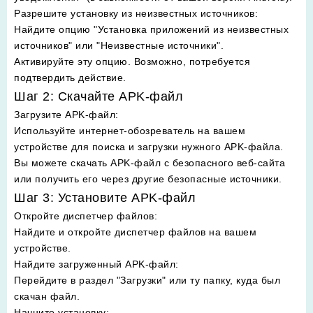
Разрешите установку из неизвестных источников
:
Найдите опцию "Установка приложений из неизвестных
источников" или "Неизвестные источники".
Активируйте эту опцию. Возможно, потребуется
подтвердить действие.
Шаг 2: Скачайте APK-файл
Загрузите APK-файл
:
Используйте интернет-обозреватель на вашем
устройстве для поиска и загрузки нужного APK-файла.
Вы можете скачать APK-файл с безопасного веб-сайта
или получить его через другие безопасные источники.
Шаг 3: Установите APK-файл
Откройте диспетчер файлов
:
Найдите и откройте диспетчер файлов на вашем
устройстве.
Найдите загруженный APK-файл
:
Перейдите в раздел "Загрузки" или ту папку, куда был
скачан файл.
Начните установку
: