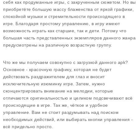
себя как продуманные игры, с закрученным сюжетом. Но вы
приобретёте большую массу блаженства от яркой графики,
спокойной музыки и стремительности происходящего в
игре. Благодаря простому управлению, в игру имеют
возможность играть как старшие, так и дети. Потому что
большая часть представленных экземпляров данного жанра
предусмотрены на различную возрастную группу.
Что же мы получаем совокупно с загрузкой данного apk?
Основное - красочную графику, которая не будет
действовать раздражителем для глаз и вносит
исключительную изюминку игре. Затем, нужно
сконцентрировать внимание на мелодии, которые
отличаются оригинальностью и целиком подсвечивают всё
происходящие в игре. Так же, чёткое и удобное
управление. Вам не стоит раздумывать над поиском
необходимых действий, или выбирать кнопки управления -
всё придельно просто.