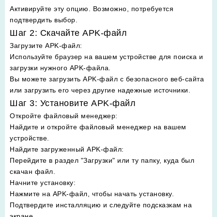
Активируйте эту опцию. Возможно, потребуется
подтвердить выбор.
Шаг 2: Скачайте APK-файл
Загрузите APK-файл
:
Используйте браузер на вашем устройстве для поиска и
загрузки нужного APK-файла.
Вы можете загрузить APK-файл с безопасного веб-сайта
или загрузить его через другие надежные источники.
Шаг 3: Установите APK-файл
Откройте файловый менеджер
:
Найдите и откройте файловый менеджер на вашем
устройстве.
Найдите загруженный APK-файл
:
Перейдите в раздел "Загрузки" или ту папку, куда был
скачан файл.
Начните установку
:
Нажмите на APK-файл, чтобы начать установку.
Подтвердите инсталляцию и следуйте подсказкам на
экране.