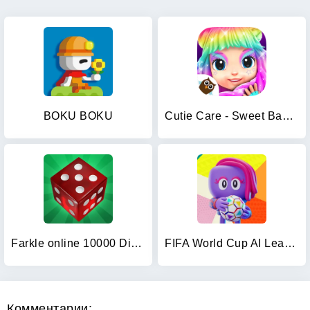
BOKU BOKU
Cutie Care - Sweet Babysitter
Farkle online 10000 Dice Game
FIFA World Cup AI League
Комментарии: