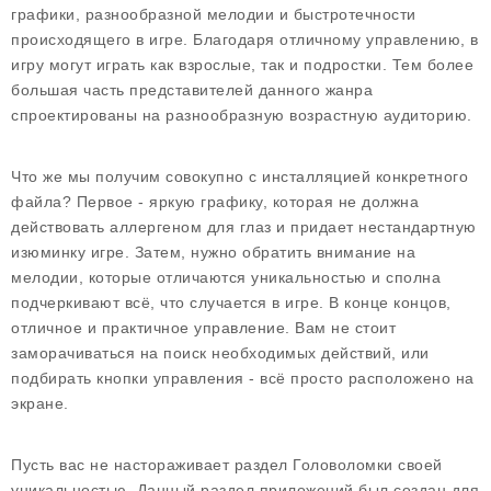
графики, разнообразной мелодии и быстротечности
происходящего в игре. Благодаря отличному управлению, в
игру могут играть как взрослые, так и подростки. Тем более
большая часть представителей данного жанра
спроектированы на разнообразную возрастную аудиторию.
Что же мы получим совокупно с инсталляцией конкретного
файла? Первое - яркую графику, которая не должна
действовать аллергеном для глаз и придает нестандартную
изюминку игре. Затем, нужно обратить внимание на
мелодии, которые отличаются уникальностью и сполна
подчеркивают всё, что случается в игре. В конце концов,
отличное и практичное управление. Вам не стоит
заморачиваться на поиск необходимых действий, или
подбирать кнопки управления - всё просто расположено на
экране.
Пусть вас не настораживает раздел Головоломки своей
уникальностью. Данный раздел приложений был создан для