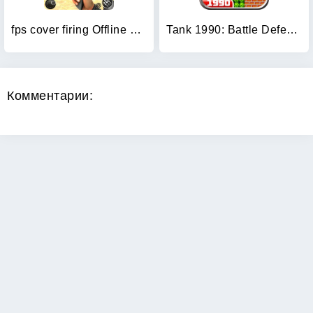
fps cover firing Offline Game
Tank 1990: Battle Defense War
Комментарии: