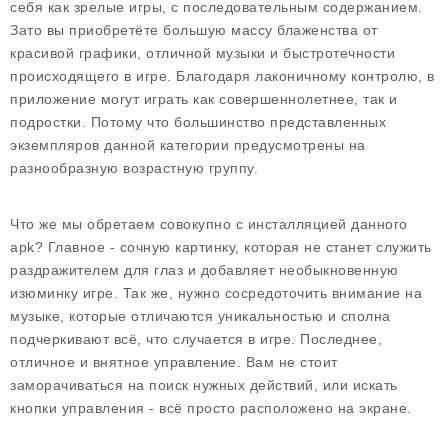
себя как зрелые игры, с последовательным содержанием.
Зато вы приобретёте большую массу блаженства от
красивой графики, отличной музыки и быстротечности
происходящего в игре. Благодаря лаконичному контролю, в
приложение могут играть как совершеннолетнее, так и
подростки. Потому что большинство представленных
экземпляров данной категории предусмотрены на
разнообразную возрастную группу.
Что же мы обретаем совокупно с инсталляцией данного
apk? Главное - сочную картинку, которая не станет служить
раздражителем для глаз и добавляет необыкновенную
изюминку игре. Так же, нужно сосредоточить внимание на
музыке, которые отличаются уникальностью и сполна
подчеркивают всё, что случается в игре. Последнее,
отличное и внятное управление. Вам не стоит
заморачиваться на поиск нужных действий, или искать
кнопки управления - всё просто расположено на экране.