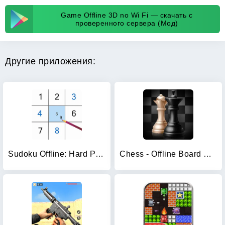
Game Offline 3D no Wi Fi — скачать с
проверенного сервера (Мод)
Другие приложения:
Sudoku Offline: Hard Puzzles
Chess - Offline Board Game