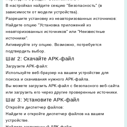
В настройках найдите секцию "Безопасность" (в
зависимости от модели устройства).
Разрешите установку из неавторизованных источников
:
Найдите опцию "Установка приложений из
неавторизованных источников" или "Неизвестные
источники".
Активируйте эту опцию. Возможно, потребуется
подтвердить выбор.
Шаг 2: Скачайте APK-файл
Загрузите APK-файл
:
Используйте веб-браузер на вашем устройстве для
поиска и скачивания нужного APK-файла.
Вы можете загрузить APK-файл с безопасного веб-сайта
или загрузить его через другие проверенные источники.
Шаг 3: Установите APK-файл
Откройте диспетчер файлов
:
Найдите и откройте диспетчер файлов на вашем
устройстве.
Найдите загруженный APK-файл
: