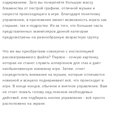
содержанием. Зато вы почерпнёте большую массу
блаженства от пестрой графики, отличной музыки и
скорости происходящего в игре. Благодаря понятному
управлению, в приложение имеют возможность играть как
старшие, так и подростки. Из-за того, что большая часть
представленных экземпляров данной категории
предусмотрены на разнообразную возрастную группу.
Что же мы приобретаем совокупно с инсталляцией
рассматриваемого файла? Первое - сочную картинку,
которая не станет служить аллергеном для глаз и даёт
необыкновенную изюминку игре. Затем, стоит
сосредоточить внимание на музыке, которые отличаются
новизной и всецело подчеркивают всё, что происходит в
игре. В конце концов, обычное и внятное управление. Вам
не стоит ломать голову над поиском необходимых
действий, или подбирать кнопки управления - всё просто
расположено на экране.