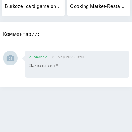
Burkozel card game online
Cooking Market-Restaurant Game
Комментарии:
aliandnev
29 May 2025 08:00
Захватывает!!!