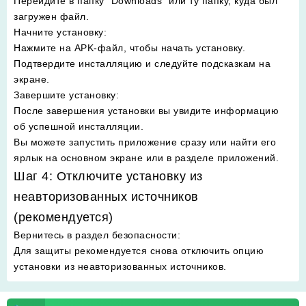
Перейдите в папку "Downloads" или ту папку, куда был
загружен файл.
Начните установку
:
Нажмите на APK-файл, чтобы начать установку.
Подтвердите инсталляцию и следуйте подсказкам на
экране.
Завершите установку
:
После завершения установки вы увидите информацию
об успешной инсталляции.
Вы можете запустить приложение сразу или найти его
ярлык на основном экране или в разделе приложений.
Шаг 4: Отключите установку из
неавторизованных источников
(рекомендуется)
Вернитесь в раздел безопасности
:
Для защиты рекомендуется снова отключить опцию
установки из неавторизованных источников.