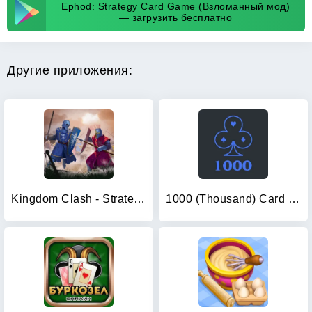
Ephod: Strategy Card Game (Взломанный мод)
— загрузить бесплатно
Другие приложения:
Kingdom Clash - Strategy Game
1000 (Thousand) Card game