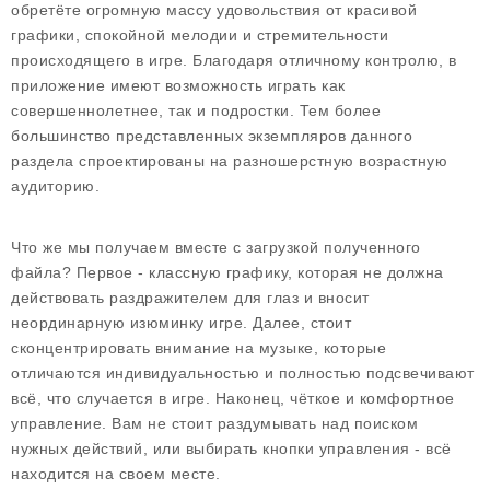
обретёте огромную массу удовольствия от красивой
графики, спокойной мелодии и стремительности
происходящего в игре. Благодаря отличному контролю, в
приложение имеют возможность играть как
совершеннолетнее, так и подростки. Тем более
большинство представленных экземпляров данного
раздела спроектированы на разношерстную возрастную
аудиторию.
Что же мы получаем вместе с загрузкой полученного
файла? Первое - классную графику, которая не должна
действовать раздражителем для глаз и вносит
неординарную изюминку игре. Далее, стоит
сконцентрировать внимание на музыке, которые
отличаются индивидуальностью и полностью подсвечивают
всё, что случается в игре. Наконец, чёткое и комфортное
управление. Вам не стоит раздумывать над поиском
нужных действий, или выбирать кнопки управления - всё
находится на своем месте.