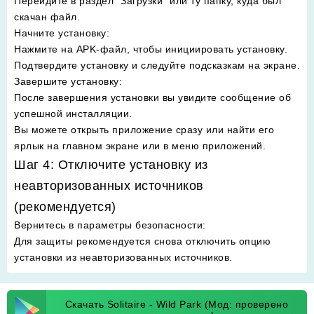
Перейдите в раздел "Загрузки" или ту папку, куда был
скачан файл.
Начните установку
:
Нажмите на APK-файл, чтобы инициировать установку.
Подтвердите установку и следуйте подсказкам на экране.
Завершите установку
:
После завершения установки вы увидите сообщение об
успешной инсталляции.
Вы можете открыть приложение сразу или найти его
ярлык на главном экране или в меню приложений.
Шаг 4: Отключите установку из
неавторизованных источников
(рекомендуется)
Вернитесь в параметры безопасности
:
Для защиты рекомендуется снова отключить опцию
установки из неавторизованных источников.
Скачать Solitaire - Wild Park (Мод: проверено