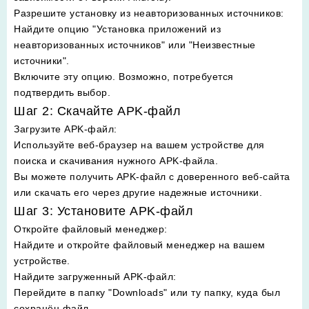
Разрешите установку из неавторизованных источников
:
Найдите опцию "Установка приложений из
неавторизованных источников" или "Неизвестные
источники".
Включите эту опцию. Возможно, потребуется
подтвердить выбор.
Шаг 2: Скачайте APK-файл
Загрузите APK-файл
:
Используйте веб-браузер на вашем устройстве для
поиска и скачивания нужного APK-файла.
Вы можете получить APK-файл с доверенного веб-сайта
или скачать его через другие надежные источники.
Шаг 3: Установите APK-файл
Откройте файловый менеджер
:
Найдите и откройте файловый менеджер на вашем
устройстве.
Найдите загруженный APK-файл
:
Перейдите в папку "Downloads" или ту папку, куда был
сохранён файл.