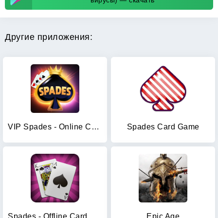
вирусы) — скачать
Другие приложения:
VIP Spades - Online Card Game
Spades Card Game
Spades - Offline Card Games
Epic Age