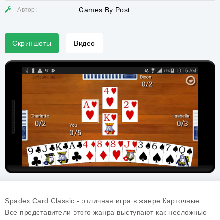
Games By Post
Автор:
Скриншоты
Видео
Spades Card Classic - отличная игра в жанре Карточные.
Все представители этого жанра выступают как несложные