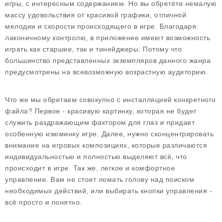
игры, с интересным содержанием. Но вы обретёте немалую
массу удовольствия от красивой графики, отличной
мелодии и скорости происходящего в игре. Благодаря
лаконичному контролю, в приложение имеют возможность
играть как старшие, так и тинейджеры. Потому что
большинство представленных экземпляров данного жанра
предусмотрены на всевозможную возрастную аудиторию.
Что же мы обретаем совокупно с инсталляцией конкретного
файла? Первое - красивую картинку, которая не будет
служить раздражающим фактором для глаз и придает
особенную изюминку игре. Далее, нужно сконцентрировать
внимание на игровых композициях, которые различаются
индивидуальностью и полностью выделяют всё, что
происходит в игре. Так же, легкое и комфортное
управление. Вам не стоит ломать голову над поиском
необходимых действий, или выбирать кнопки управления -
всё просто и понятно.