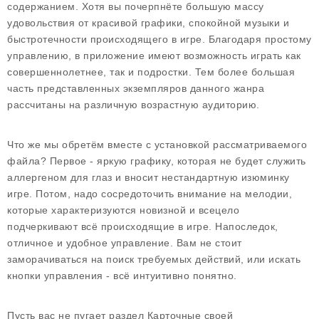
содержанием. Хотя вы почерпнёте большую массу
удовольствия от красивой графики, спокойной музыки и
быстротечности происходящего в игре. Благодаря простому
управлению, в приложение имеют возможность играть как
совершеннолетнее, так и подростки. Тем более большая
часть представленных экземпляров данного жанра
рассчитаны на различную возрастную аудиторию.
Что же мы обретём вместе с установкой рассматриваемого
файла? Первое - яркую графику, которая не будет служить
аллергеном для глаз и вносит нестандартную изюминку
игре. Потом, надо сосредоточить внимание на мелодии,
которые характеризуются новизной и всецело
подчеркивают всё происходящие в игре. Напоследок,
отличное и удобное управление. Вам не стоит
заморачиваться на поиск требуемых действий, или искать
кнопки управления - всё интуитивно понятно.
Пусть вас не пугает раздел Карточные своей