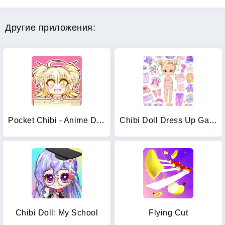
Другие приложения:
Pocket Chibi - Anime Dress Up
Chibi Doll Dress Up Games
Chibi Doll: My School
Flying Cut