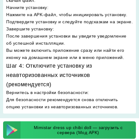
скачан файл.
Начните установку
:
Нажмите на APK-файл, чтобы инициировать установку.
Подтвердите установку и следуйте подсказкам на экране.
Завершите установку
:
После завершения установки вы увидите уведомление
об успешной инсталляции.
Вы можете включить приложение сразу или найти его
иконку на домашнем экране или в меню приложений.
Шаг 4: Отключите установку из
неавторизованных источников
(рекомендуется)
Вернитесь в настройки безопасности
:
Для безопасности рекомендуется снова отключить
опцию установки из неавторизованных источников.
Mimistar dress up chibi doll — загрузить с
сервера (Мод APK)