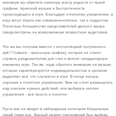
минимум вы обретёте немалую массу радости от яркой
графики, приятной музыки и быстротечности
происходящего в игре. Благодаря отличному управлению, в
игру могут играть как совершеннолетнее, так и подростки.
Поскольку большинство представителей данного жанра
предусмотрены на всевозможную возрастную аудиторию.
Что же мы получим вместе с инсталляцией полученного
apk? Главное - красочную графику, которая не станет
служить раздражителем для глаз и вносит неординарную
изюминку игре. Так же, надо обратить внимание на музыке,
которые характеризуются индивидуальностью и целиком
выделяют всё, что случается в игре. В конце концов,
хорошее и понятное управление. Вам не стоит размышлять
над поиском нужных действий, или выбирать кнопки
управления - всё просто и понятно.
Пусть вас не вводит в заблуждение категория Казуальные
своей тяжестью. Данный раздел приложений был выбран