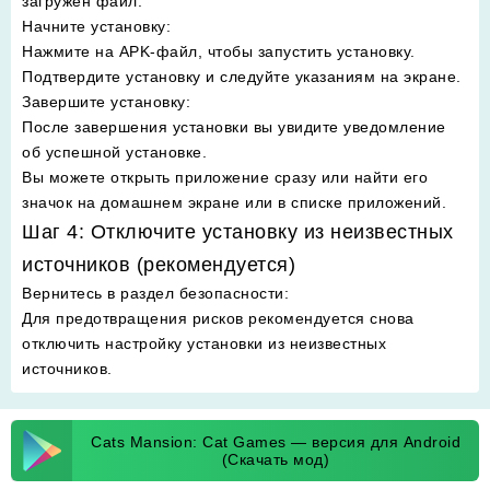
загружен файл.
Начните установку
:
Нажмите на APK-файл, чтобы запустить установку.
Подтвердите установку и следуйте указаниям на экране.
Завершите установку
:
После завершения установки вы увидите уведомление
об успешной установке.
Вы можете открыть приложение сразу или найти его
значок на домашнем экране или в списке приложений.
Шаг 4: Отключите установку из неизвестных
источников (рекомендуется)
Вернитесь в раздел безопасности
:
Для предотвращения рисков рекомендуется снова
отключить настройку установки из неизвестных
источников.
Cats Mansion: Cat Games — версия для Android
(Скачать мод)