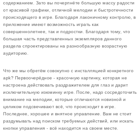
содержанием. Зато вы почерпнёте большую массу радости
от красивой графики, отличной мелодии и быстротечности
происходящего в игре. Благодаря лаконичному контролю, в
приложение имеют возможность играть как
совершеннолетнее, так и подростки. Благодаря тому, что
большая часть представленных экземпляров данного
раздела спроектированы на разнообразную возрастную
аудиторию.
Что же мы обретём совокупно с инсталляцией конкретного
apk? Первоочерёдное - красочную картинку, которая не
настроена действовать раздражителем для глаз и дарит
исключительную изюминку игре. После, надо сосредоточить
внимание на мелодии, которые отличаются новизной и
целиком подсвечивают всё, что происходит в игре.
Последнее, хорошее и внятное управление. Вам не стоит
раздумывать над поиском требуемых действий, или искать
кнопки управления - всё находится на своем месте.