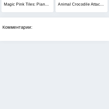
Magic Pink Tiles: Piano Game
Animal Crocodile Attack Sim
Комментарии:
Copyright 2026