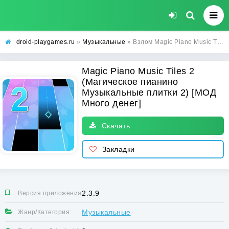
droid-playgames.ru
»
Музыкальные
» Взлом Magic Piano Music Tiles 2 (Магическое пианино Музыкальные плитки 2) [МОД Много денег] - стабильная версия apk на Андроид
Magic Piano Music Tiles 2
(Магическое пианино
Музыкальные плитки 2) [МОД
Много денег]
Скачать
Закладки
2.3.9
Версия приложения:
Музыкальные
Жанр/Категория: