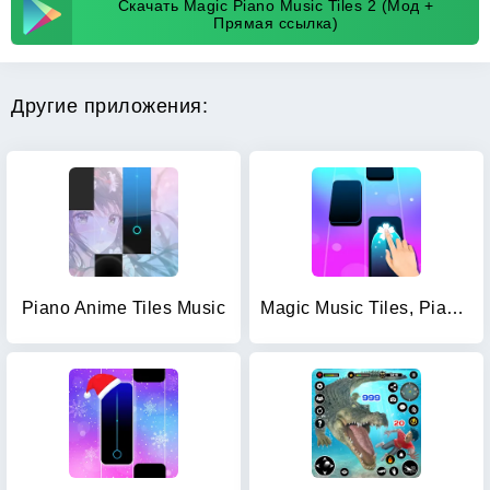
Скачать Magic Piano Music Tiles 2 (Мод +
Прямая ссылка)
Другие приложения:
Piano Anime Tiles Music
Magic Music Tiles, Piano Tiles