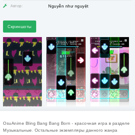
Nguyễn như nguyệt
Автор:
Скриншоты
OsuAnime Bling Bang Bang Born - красочная игра в разделе
Музыкальные. Остальные экземпляры данного жанра