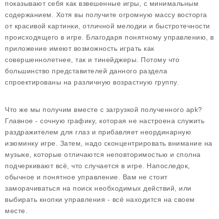
показывают себя как взвешенные игры, с минимальным
содержанием. Хотя вы получите огромную массу восторга
от красивой картинки, отличной мелодии и быстротечности
происходящего в игре. Благодаря понятному управлению, в
приложение имеют возможность играть как
совершеннолетнее, так и тинейджеры. Потому что
большинство представителей данного раздела
спроектированы на различную возрастную группу.
Что же мы получим вместе с загрузкой полученного apk?
Главное - сочную графику, которая не настроена служить
раздражителем для глаз и прибавляет неординарную
изюминку игре. Затем, надо сконцентрировать внимание на
музыке, которые отличаются неповторимостью и сполна
подчеркивают всё, что случается в игре. Напоследок,
обычное и понятное управление. Вам не стоит
заморачиваться на поиск необходимых действий, или
выбирать кнопки управления - всё находится на своем
месте.