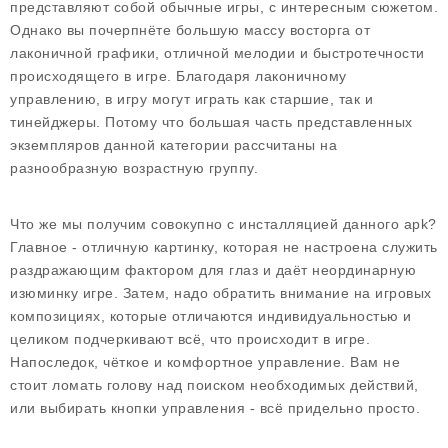
представляют собой обычные игры, с интересным сюжетом.
Однако вы почерпнёте большую массу восторга от
лаконичной графики, отличной мелодии и быстротечности
происходящего в игре. Благодаря лаконичному
управлению, в игру могут играть как старшие, так и
тинейджеры. Потому что большая часть представленных
экземпляров данной категории рассчитаны на
разнообразную возрастную группу.
Что же мы получим совокупно с инсталляцией данного apk?
Главное - отличную картинку, которая не настроена служить
раздражающим фактором для глаз и даёт неординарную
изюминку игре. Затем, надо обратить внимание на игровых
композициях, которые отличаются индивидуальностью и
целиком подчеркивают всё, что происходит в игре.
Напоследок, чёткое и комфортное управление. Вам не
стоит ломать голову над поиском необходимых действий,
или выбирать кнопки управления - всё придельно просто.