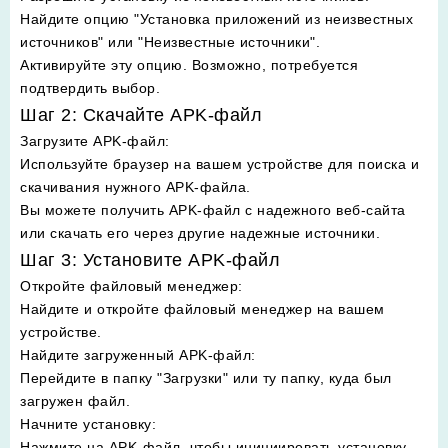
Найдите опцию "Установка приложений из неизвестных
источников" или "Неизвестные источники".
Активируйте эту опцию. Возможно, потребуется
подтвердить выбор.
Шаг 2: Скачайте APK-файл
Загрузите APK-файл
:
Используйте браузер на вашем устройстве для поиска и
скачивания нужного APK-файла.
Вы можете получить APK-файл с надежного веб-сайта
или скачать его через другие надежные источники.
Шаг 3: Установите APK-файл
Откройте файловый менеджер
:
Найдите и откройте файловый менеджер на вашем
устройстве.
Найдите загруженный APK-файл
:
Перейдите в папку "Загрузки" или ту папку, куда был
загружен файл.
Начните установку
:
Нажмите на APK-файл, чтобы инициировать установку.