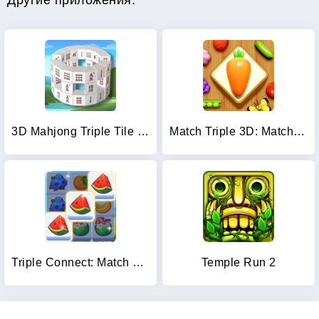
Другие приложения:
3D Mahjong Triple Tile Match
Match Triple 3D: Matching Tile
Triple Connect: Match Tile
Temple Run 2