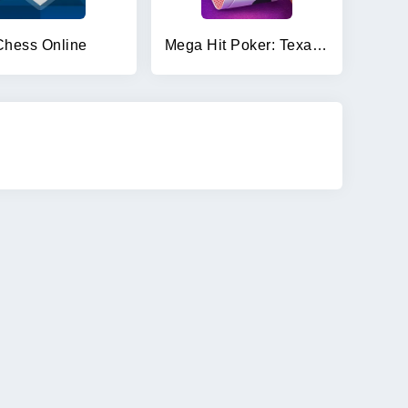
Chess Online
Mega Hit Poker: Texas Holdem