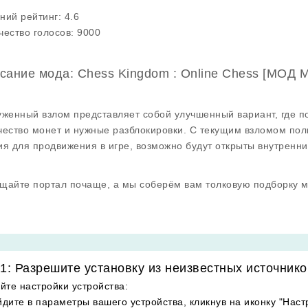
ний рейтинг:
4.6
чество голосов:
9000
сание мода: Chess Kingdom : Online Chess [МОД 
уженный взлом представляет собой улучшенный вариант, где 
чество монет и нужные разблокировки. С текущим взломом пол
ия для продвижения в игре, возможно будут открыты внутренни
щайте портал почаще, а мы соберём вам толковую подборку м
1: Разрешите установку из неизвестных источнико
йте настройки устройства
:
дите в параметры вашего устройства, кликнув на иконку "Наст