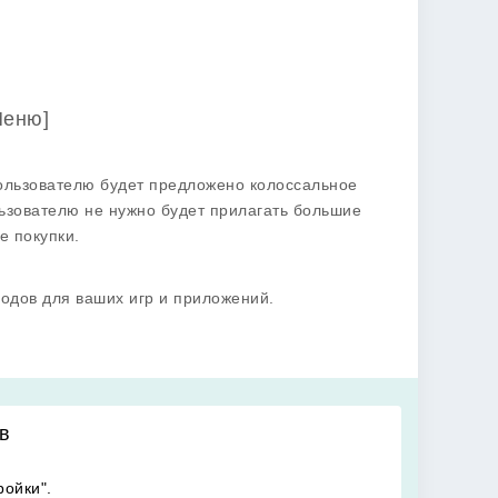
Меню]
пользователю будет предложено колоссальное
ьзователю не нужно будет прилагать большие
е покупки.
одов для ваших игр и приложений.
в
ройки".