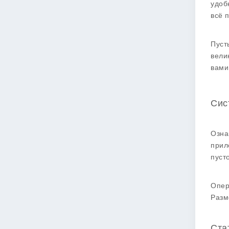
удоб
всё 
Пуст
вели
вами
Сис
Озна
прил
пуст
Опер
Разм
Ста