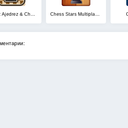
Chess: Ajedrez & Chess online
Chess Stars Multiplayer Online
ментарии: