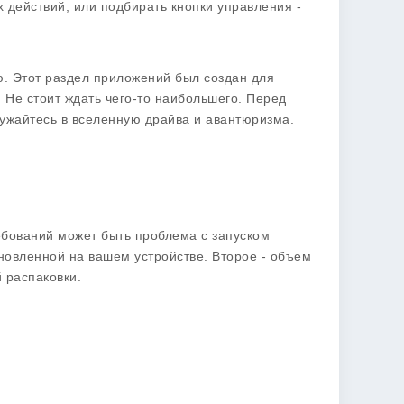
 действий, или подбирать кнопки управления -
ю. Этот раздел приложений был создан для
. Не стоит ждать чего-то наибольшего. Перед
ужайтесь в вселенную драйва и авантюризма.
ебований может быть проблема с запуском
новленной на вашем устройстве. Второе - объем
 распаковки.