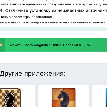
жете включить приложение сразу или найти его ярлык на дом
4: Отключите установку из неизвестных источнико
тесь в параметры безопасности
:
езопасности рекомендуется снова отключить опцию установки 
Скачать Chess Kingdom : Online Chess MOD APK
Другие приложения: