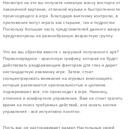
Несмотря на это вы получите немалую массу восторга от
лаконичной картинки, отличной музыки и быстротечности
происходящего в игре. Благодаря внятному контролю, в
приложение могут играть как старшие, так и подростки.
Поскольку большая часть представителей данного жанра
предусмотрены на разнообразную возрастную группу.
Что же мы обретём вместе с загрузкой полученного apk?
Первоочерёдное - красочную графику, которая не будет
действовать раздражающим фактором для глаз и дарит
нестандартную изюминку игре. Затем, стоит
сконцентрировать внимание на игровых композициях,
которые различаются оригинальностью и целиком
подчеркивают всё, что происходит в игре. Наконец,
отличное и комфортное управление. Вам не стоит тратить
время на поиск требуемых действий, или искать кнопки
управления - всё интуитивно понятно.
Пусть вас не настораживает раздел Настольные своей