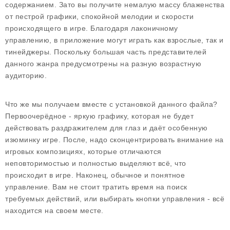
содержанием. Зато вы получите немалую массу блаженства
от пестрой графики, спокойной мелодии и скорости
происходящего в игре. Благодаря лаконичному
управлению, в приложение могут играть как взрослые, так и
тинейджеры. Поскольку большая часть представителей
данного жанра предусмотрены на разную возрастную
аудиторию.
Что же мы получаем вместе с установкой данного файла?
Первоочерёдное - яркую графику, которая не будет
действовать раздражителем для глаз и даёт особенную
изюминку игре. После, надо сконцентрировать внимание на
игровых композициях, которые отличаются
неповторимостью и полностью выделяют всё, что
происходит в игре. Наконец, обычное и понятное
управление. Вам не стоит тратить время на поиск
требуемых действий, или выбирать кнопки управления - всё
находится на своем месте.