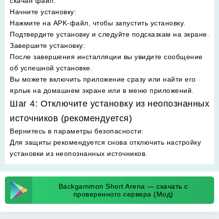
скачан файл.
Начните установку
:
Нажмите на APK-файл, чтобы запустить установку.
Подтвердите установку и следуйте подсказкам на экране.
Завершите установку
:
После завершения инсталляции вы увидите сообщение
об успешной установке.
Вы можете включить приложение сразу или найти его
ярлык на домашнем экране или в меню приложений.
Шаг 4: Отключите установку из неопознанных
источников (рекомендуется)
Вернитесь в параметры безопасности
:
Для защиты рекомендуется снова отключить настройку
установки из неопознанных источников.
Backgammon Short Arena — скачать с
проверенного сервера (Мод)