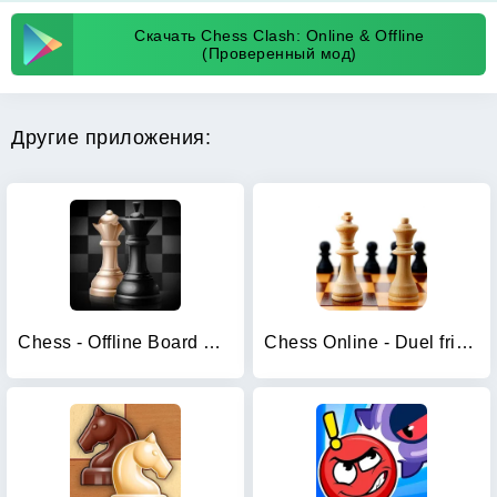
Скачать Chess Clash: Online & Offline
(Проверенный мод)
Другие приложения:
Chess - Offline Board Game
Chess Online - Duel friends!