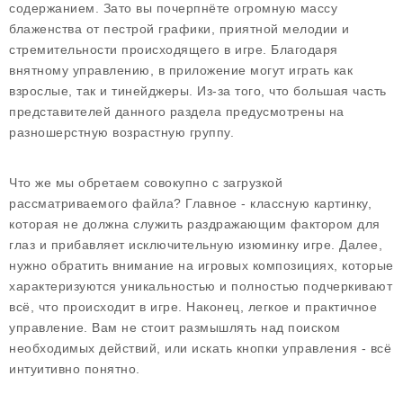
содержанием. Зато вы почерпнёте огромную массу
блаженства от пестрой графики, приятной мелодии и
стремительности происходящего в игре. Благодаря
внятному управлению, в приложение могут играть как
взрослые, так и тинейджеры. Из-за того, что большая часть
представителей данного раздела предусмотрены на
разношерстную возрастную группу.
Что же мы обретаем совокупно с загрузкой
рассматриваемого файла? Главное - классную картинку,
которая не должна служить раздражающим фактором для
глаз и прибавляет исключительную изюминку игре. Далее,
нужно обратить внимание на игровых композициях, которые
характеризуются уникальностью и полностью подчеркивают
всё, что происходит в игре. Наконец, легкое и практичное
управление. Вам не стоит размышлять над поиском
необходимых действий, или искать кнопки управления - всё
интуитивно понятно.