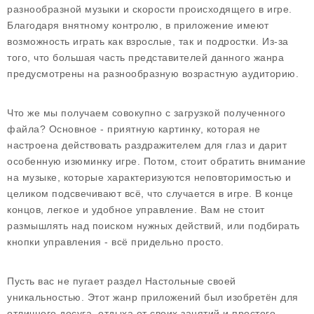
разнообразной музыки и скорости происходящего в игре.
Благодаря внятному контролю, в приложение имеют
возможность играть как взрослые, так и подростки. Из-за
того, что большая часть представителей данного жанра
предусмотрены на разнообразную возрастную аудиторию.
Что же мы получаем совокупно с загрузкой полученного
файла? Основное - приятную картинку, которая не
настроена действовать раздражителем для глаз и дарит
особенную изюминку игре. Потом, стоит обратить внимание
на музыке, которые характеризуются неповторимостью и
целиком подсвечивают всё, что случается в игре. В конце
концов, легкое и удобное управление. Вам не стоит
размышлять над поиском нужных действий, или подбирать
кнопки управления - всё придельно просто.
Пусть вас не пугает раздел Настольные своей
уникальностью. Этот жанр приложений был изобретён для
отличного досуга, отдыха от своих занятий и простого