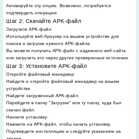
Активируйте эту опцию. Возможно, потребуется
подтвердить операцию.
Шаг 2: Скачайте APK-файл
Загрузите APK-файл
:
Используйте веб-браузер на вашем устройстве для
поиска и загрузки нужного APK-файла.
Вы можете получить APK-файл с надежного веб-сайта
или загрузить его через другие проверенные источники.
Шаг 3: Установите APK-файл
Откройте файловый менеджер
:
Найдите и откройте файловый менеджер на вашем
устройстве.
Найдите загруженный APK-файл
:
Перейдите в папку "Загрузки" или ту папку, куда был
скачан файл.
Начните установку
:
Нажмите на APK-файл, чтобы начать установку.
Подтвердите инсталляцию и следуйте указаниям на
экране.