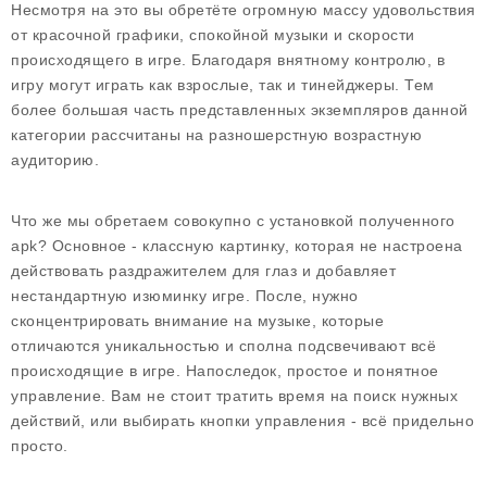
Несмотря на это вы обретёте огромную массу удовольствия
от красочной графики, спокойной музыки и скорости
происходящего в игре. Благодаря внятному контролю, в
игру могут играть как взрослые, так и тинейджеры. Тем
более большая часть представленных экземпляров данной
категории рассчитаны на разношерстную возрастную
аудиторию.
Что же мы обретаем совокупно с установкой полученного
apk? Основное - классную картинку, которая не настроена
действовать раздражителем для глаз и добавляет
нестандартную изюминку игре. После, нужно
сконцентрировать внимание на музыке, которые
отличаются уникальностью и сполна подсвечивают всё
происходящие в игре. Напоследок, простое и понятное
управление. Вам не стоит тратить время на поиск нужных
действий, или выбирать кнопки управления - всё придельно
просто.