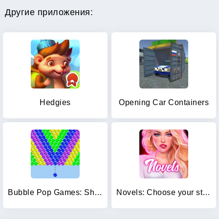
Другие приложения:
Hedgies
Opening Сar Сontainers
Bubble Pop Games: Shooter Cash
Novels: Choose your story